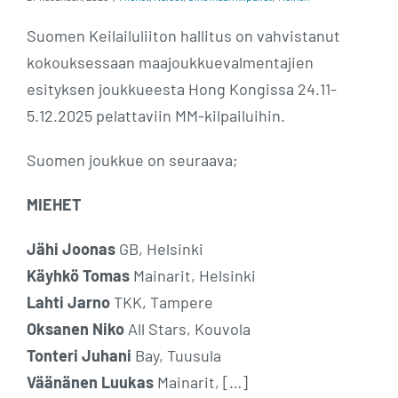
Suomen Keilailuliiton hallitus on vahvistanut
kokouksessaan maajoukkuevalmentajien
esityksen joukkueesta Hong Kongissa 24.11-
5.12.2025 pelattaviin MM-kilpailuihin.
Suomen joukkue on seuraava;
MIEHET
Jähi Joonas
GB, Helsinki
Käyhkö Tomas
Mainarit, Helsinki
Lahti Jarno
TKK, Tampere
Oksanen Niko
All Stars, Kouvola
Tonteri Juhani
Bay, Tuusula
Väänänen Luukas
Mainarit, […]