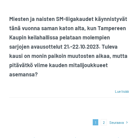
Miesten ja naisten SM-liigakaudet käynnistyvät
tänä vuonna saman katon alta, kun Tampereen
Kaupin keilahallissa pelataan molempien
sarjojen avausottelut 21.-22.10.2023. Tuleva
kausi on monin paikoin muutosten aikaa, mutta
pitävätkö viime kauden mitalijoukkueet
asemansa?
Lue lisää
1
2
Seuraava