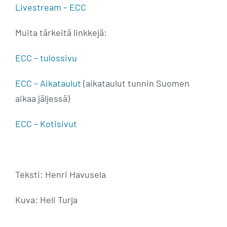
Livestream – ECC
Muita tärkeitä linkkejä:
ECC – tulossivu
ECC – Aikataulut
(aikataulut tunnin Suomen
aikaa jäljessä)
ECC – Kotisivut
Teksti: Henri Havusela
Kuva: Heli Turja