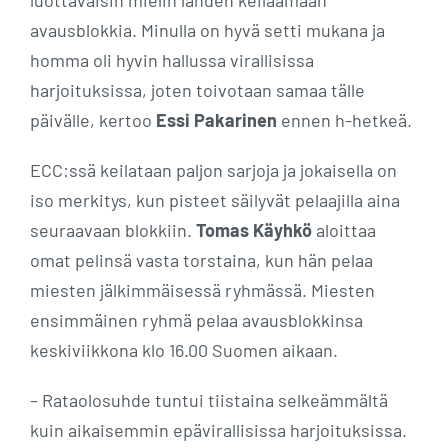
avausblokkia. Minulla on hyvä setti mukana ja
homma oli hyvin hallussa virallisissa
harjoituksissa, joten toivotaan samaa tälle
päivälle, kertoo
Essi Pakarinen
ennen h-hetkeä.
ECC:ssä keilataan paljon sarjoja ja jokaisella on
iso merkitys, kun pisteet säilyvät pelaajilla aina
seuraavaan blokkiin.
Tomas Käyhkö
aloittaa
omat pelinsä vasta torstaina, kun hän pelaa
miesten jälkimmäisessä ryhmässä. Miesten
ensimmäinen ryhmä pelaa avausblokkinsa
keskiviikkona klo 16.00 Suomen aikaan.
– Rataolosuhde tuntui tiistaina selkeämmältä
kuin aikaisemmin epävirallisissa harjoituksissa.