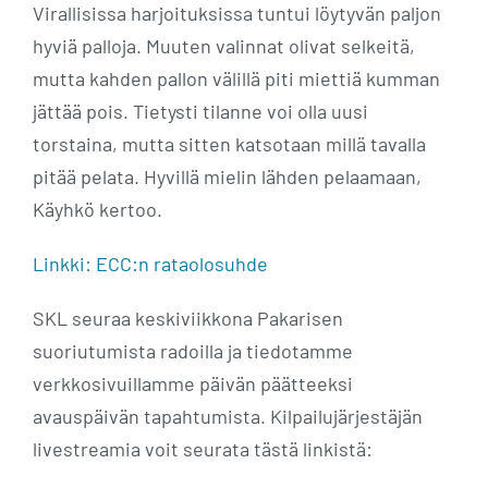
Virallisissa harjoituksissa tuntui löytyvän paljon
hyviä palloja. Muuten valinnat olivat selkeitä,
mutta kahden pallon välillä piti miettiä kumman
jättää pois. Tietysti tilanne voi olla uusi
torstaina, mutta sitten katsotaan millä tavalla
pitää pelata. Hyvillä mielin lähden pelaamaan,
Käyhkö kertoo.
Linkki: ECC:n rataolosuhde
SKL seuraa keskiviikkona Pakarisen
suoriutumista radoilla ja tiedotamme
verkkosivuillamme päivän päätteeksi
avauspäivän tapahtumista. Kilpailujärjestäjän
livestreamia voit seurata tästä linkistä: