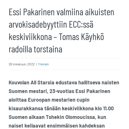
Essi Pakarinen valmiina aikuisten
arvokisadebyyttiin ECC:ssä
keskiviikkona – Tomas Käyhkö
radoilla torstaina
26 lokakuun, 2022
|
Yleinen
Kouvolan All Starsia edustava hallitseva naisten
Suomen mestari, 23-vuotias Essi Pakarinen
aloittaa Euroopan mestarien cupin
kisaurakkansa tänään keskiviikkona klo 11.00
Suomen aikaan Tshekin Olomoucissa, kun
naiset keilaavat ensimmäisen kahdeksan