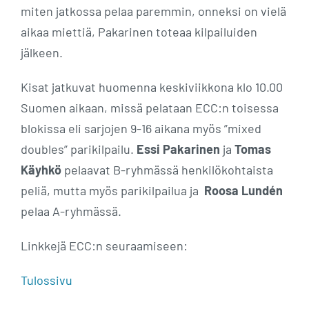
miten jatkossa pelaa paremmin, onneksi on vielä
aikaa miettiä, Pakarinen toteaa kilpailuiden
jälkeen.
Kisat jatkuvat huomenna keskiviikkona klo 10.00
Suomen aikaan, missä pelataan ECC:n toisessa
blokissa eli sarjojen 9-16 aikana myös ”mixed
doubles” parikilpailu.
Essi Pakarinen
ja
Tomas
Käyhkö
pelaavat B-ryhmässä henkilökohtaista
peliä, mutta myös parikilpailua ja
Roosa Lundén
pelaa A-ryhmässä.
Linkkejä ECC:n seuraamiseen:
Tulossivu