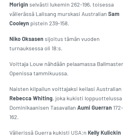
Morigin
selvästi lukemin 262-196, toisessa
välierässä Lalisang murskasi Australian
Sam
Cooleyn
pistein 239-158.
Niko Oksasen
sijoitus tämän vuoden
turnauksessa oli 18:s.
Voittaja Louw nähdään pelaamassa Ballmaster
Openissa tammikuussa.
Naisten kilpailun voittajaksi keilasi Australian
Rebecca Whiting
, joka kukisti loppuottelussa
Dominikaanisen Tasavallan
Aumi Guerran
172-
162.
Välierissä Guerra kukisti USA:n
Kelly Kulickin