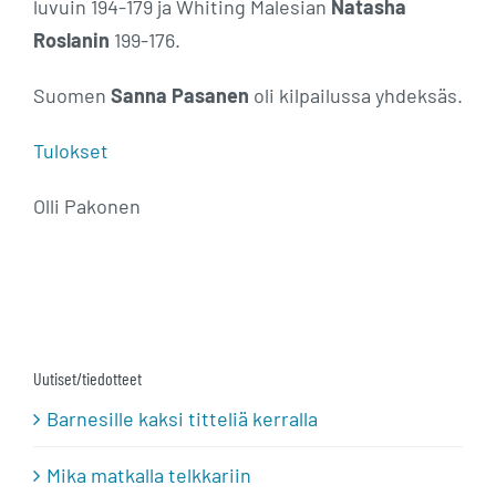
luvuin 194-179 ja Whiting Malesian
Natasha
Roslanin
199-176.
Suomen
Sanna Pasanen
oli kilpailussa yhdeksäs.
Tulokset
Olli Pakonen
Uutiset/tiedotteet
Barnesille kaksi titteliä kerralla
Mika matkalla telkkariin