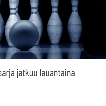
arja jatkuu lauantaina