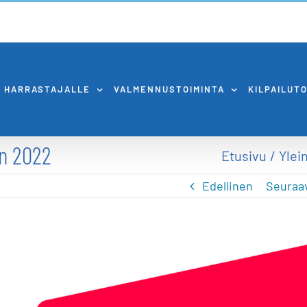
HARRASTAJALLE
VALMENNUSTOIMINTA
KILPAILUT
in 2022
Etusivu
Ylei
Edellinen
Seuraa