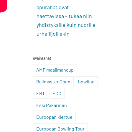
apurahat ovat
haettavissa – tukea niin
yhdistyksille kuin nuorille
urheilijoillekin
Avainsanat
AMF maailmancup
Ballmaster Open
bowling
EBT
ECC
Essi Pakarinen
Euroopan kiertue
European Bowling Tour