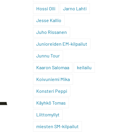
Hossi Olli
Jarno Lahti
Jesse Kallio
Juho Rissanen
Junioreiden EM-kilpailut
Junnu Tour
Kaaron Salomaa
keilailu
Koivuniemi Mika
Konsteri Peppi
Käyhkö Tomas
Liittomyllyt
miesten SM-kilpailut