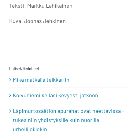
Teksti: Markku Lahikainen
Kuva: Joonas Jehkinen
Uutiset/tiedotteet
Mika matkalla telkkariin
Koivuniemi keilasi kevyesti jatkoon
Läpimurtosäätiön apurahat ovat haettavissa –
tukea niin yhdistyksille kuin nuorille
urheilijoillekin