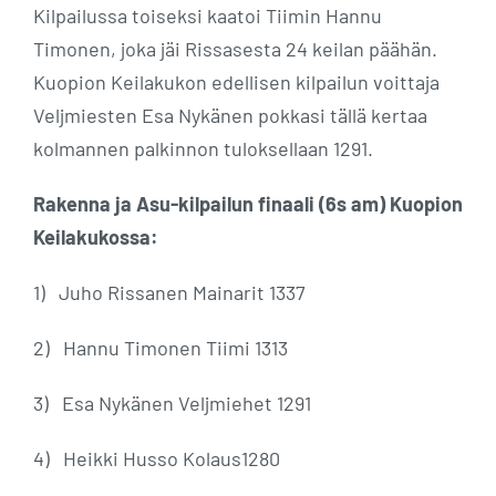
Kilpailussa toiseksi kaatoi Tiimin Hannu
Timonen, joka jäi Rissasesta 24 keilan päähän.
Kuopion Keilakukon edellisen kilpailun voittaja
Veljmiesten Esa Nykänen pokkasi tällä kertaa
kolmannen palkinnon tuloksellaan 1291.
Rakenna ja Asu-kilpailun finaali (6s am) Kuopion
Keilakukossa:
1)
Juho Rissanen Mainarit 1337
2)
Hannu Timonen Tiimi 1313
3)
Esa Nykänen Veljmiehet 1291
4)
Heikki Husso Kolaus1280