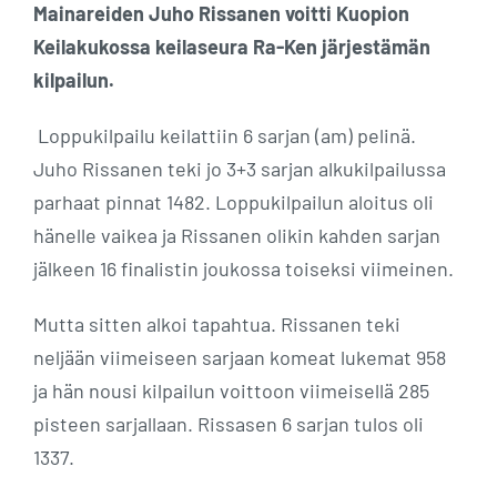
Mainareiden Juho Rissanen voitti Kuopion
Keilakukossa keilaseura Ra-Ken järjestämän
kilpailun.
Loppukilpailu keilattiin 6 sarjan (am) pelinä.
Juho Rissanen teki jo 3+3 sarjan alkukilpailussa
parhaat pinnat 1482. Loppukilpailun aloitus oli
hänelle vaikea ja Rissanen olikin kahden sarjan
jälkeen 16 finalistin joukossa toiseksi viimeinen.
Mutta sitten alkoi tapahtua. Rissanen teki
neljään viimeiseen sarjaan komeat lukemat 958
ja hän nousi kilpailun voittoon viimeisellä 285
pisteen sarjallaan. Rissasen 6 sarjan tulos oli
1337.