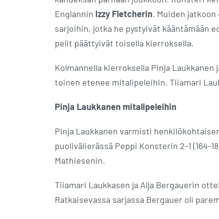
Englannin
Izzy Fletcherin
. Muiden jatkoon
sarjoihin, jotka he pystyivät kääntämään e
pelit päättyivät toisella kierroksella.
Kolmannella kierroksella Pinja Laukkanen 
toinen etenee mitalipeleihin. Tiiamari L
Pinja Laukkanen mitalipeleihin
Pinja Laukkanen varmisti henkilökohtaisen m
puolivälierässä Peppi Konsterin 2-1 (164-18
Mathiesenin.
Tiiamari Laukkasen ja Alja Bergauerin otte
Ratkaisevassa sarjassa Bergauer oli paremp