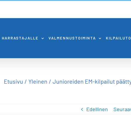
HARRASTAJALLE
VALMENNUSTOIMINTA
KILPAILUT
Etusivu
Yleinen
Junioreiden EM-kilpailut päätt
Edellinen
Seuraa