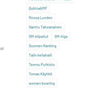
QubicaAMF
Roosa Lunden
Santtu Tahvanainen
SM-kilpailut
SM-liiga
Suomen Ranking
oi
Talin keilahalli
Teemu Putkisto
Tomas Käyhkö
women bowling