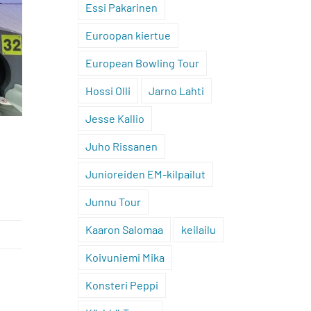
Essi Pakarinen
Euroopan kiertue
European Bowling Tour
Hossi Olli
Jarno Lahti
Jesse Kallio
Juho Rissanen
Junioreiden EM-kilpailut
Junnu Tour
Kaaron Salomaa
keilailu
Koivuniemi Mika
Konsteri Peppi