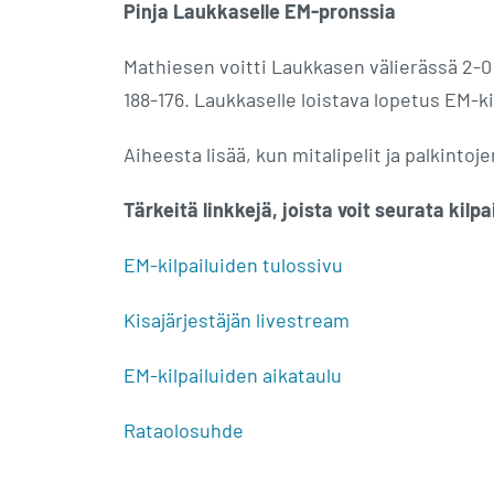
Pinja Laukkaselle EM-pronssia
Mathiesen voitti Laukkasen välierässä 2-0 j
188-176. Laukkaselle loistava lopetus EM-ki
Aiheesta lisää, kun mitalipelit ja palkint
Tärkeitä linkkejä, joista voit seurata kilp
EM-kilpailuiden tulossivu
Kisajärjestäjän livestream
EM-kilpailuiden aikataulu
Rataolosuhde