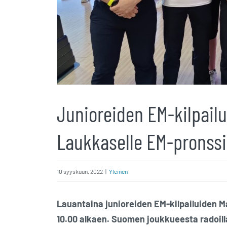
Junioreiden EM-kilpailu
Laukkaselle EM-pronss
10 syyskuun, 2022
|
Yleinen
Lauantaina junioreiden EM-kilpailuiden Ma
10.00 alkaen. Suomen joukkueesta radoil