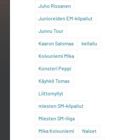
Juho Rissanen
Junioreiden EM-kilpailut
Junnu Tour
Kaaron Salomaa
keilailu
Koivuniemi Mika
Konsteri Peppi
Käyhkö Tomas
Liittomyllyt
miesten SM-kilpailut
Miesten SM-liiga
Mika Koivuniemi
Naiset