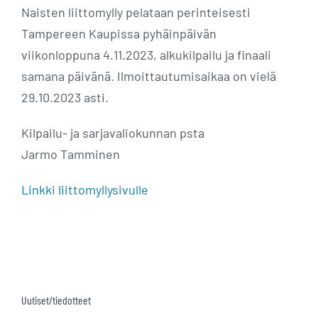
Naisten liittomylly pelataan perinteisesti
Tampereen Kaupissa pyhäinpäivän
viikonloppuna 4.11.2023, alkukilpailu ja finaali
samana päivänä. Ilmoittautumisaikaa on vielä
29.10.2023 asti.
Kilpailu- ja sarjavaliokunnan psta
Jarmo Tamminen
Linkki liittomyllysivulle
Uutiset/tiedotteet