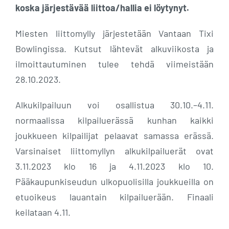
koska järjestävää liittoa/hallia ei löytynyt.
Miesten liittomylly järjestetään Vantaan Tixi
Bowlingissa. Kutsut lähtevät alkuviikosta ja
ilmoittautuminen tulee tehdä viimeistään
28.10.2023.
Alkukilpailuun voi osallistua 30.10.–4.11.
normaalissa kilpailuerässä kunhan kaikki
joukkueen kilpailijat pelaavat samassa erässä.
Varsinaiset liittomyllyn alkukilpailuerät ovat
3.11.2023 klo 16 ja 4.11.2023 klo 10.
Pääkaupunkiseudun ulkopuolisilla joukkueilla on
etuoikeus lauantain kilpailuerään. Finaali
keilataan 4.11.