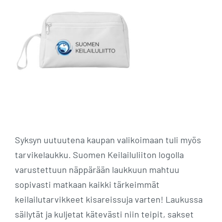
Syksyn uutuutena kaupan valikoimaan tuli myös
tarvikelaukku. Suomen Keilailuliiton logolla
varustettuun näppärään laukkuun mahtuu
sopivasti matkaan kaikki tärkeimmät
keilailutarvikkeet kisareissuja varten! Laukussa
säilytät ja kuljetat kätevästi niin teipit, sakset