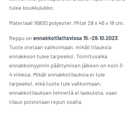
tulee koukkulukko.
Materiaali 1680D polyester. Mitat 28 x 46 x 18 cm.
Reppu on
ennakkotilattavissa 15.-29.10.2023
.
Tuote otetaan valikoimaan, mikäli tilauksia
ennakkoon tulee tarpeeksi. Toimitusaika
ennakkomyynnin päättymisen jälkeen on noin 3-
4 viikkoa. Mikäli ennakkotilauksia ei tule
tarpeeksi, eikä tuote tule valikoimaan,
ennakkotilauksen tehneitä ei laskuteta, vaan
tilaus poistetaan repun osalta.