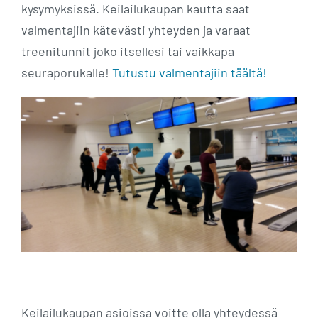
kysymyksissä. Keilailukaupan kautta saat
valmentajiin kätevästi yhteyden ja varaat
treenitunnit joko itsellesi tai vaikkapa
seuraporukalle!
Tutustu valmentajiin täältä!
Keilailukaupan asioissa voitte olla yhteydessä