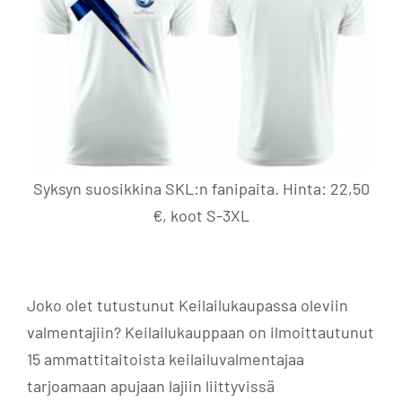
Syksyn suosikkina SKL:n fanipaita. Hinta: 22,50
€, koot S-3XL
Joko olet tutustunut Keilailukaupassa oleviin
valmentajiin? Keilailukauppaan on ilmoittautunut
15 ammattitaitoista keilailuvalmentajaa
tarjoamaan apujaan lajiin liittyvissä