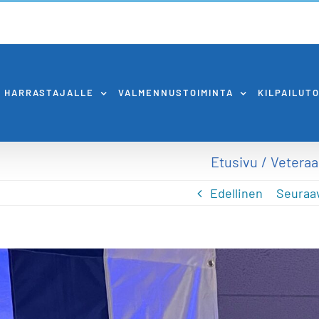
HARRASTAJALLE
VALMENNUSTOIMINTA
KILPAILUT
Etusivu
Veteraa
Edellinen
Seuraa