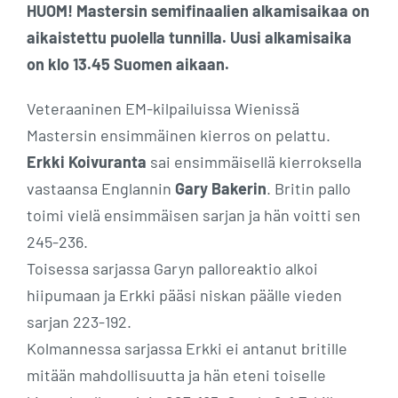
HUOM! Mastersin semifinaalien alkamisaikaa on
aikaistettu puolella tunnilla. Uusi alkamisaika
on klo 13.45 Suomen aikaan.
Veteraaninen EM-kilpailuissa Wienissä
Mastersin ensimmäinen kierros on pelattu.
Erkki Koivuranta
sai ensimmäisellä kierroksella
vastaansa Englannin
Gary Bakerin
. Britin pallo
toimi vielä ensimmäisen sarjan ja hän voitti sen
245-236.
Toisessa sarjassa Garyn palloreaktio alkoi
hiipumaan ja Erkki pääsi niskan päälle vieden
sarjan 223-192.
Kolmannessa sarjassa Erkki ei antanut britille
mitään mahdollisuutta ja hän eteni toiselle