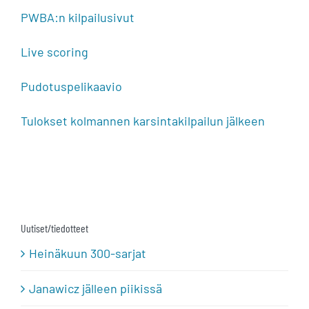
PWBA:n kilpailusivut
Live scoring
Pudotuspelikaavio
Tulokset kolmannen karsintakilpailun jälkeen
Uutiset/tiedotteet
Heinäkuun 300-sarjat
Janawicz jälleen piikissä