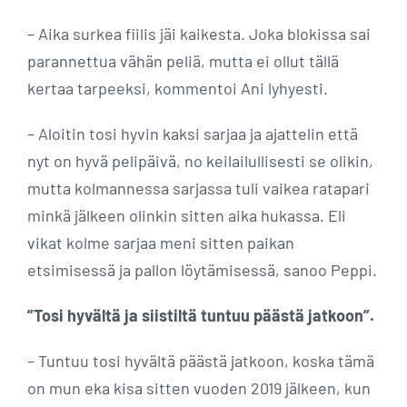
– Aika surkea fiilis jäi kaikesta. Joka blokissa sai
parannettua vähän peliä, mutta ei ollut tällä
kertaa tarpeeksi, kommentoi Ani lyhyesti.
– Aloitin tosi hyvin kaksi sarjaa ja ajattelin että
nyt on hyvä pelipäivä, no keilailullisesti se olikin,
mutta kolmannessa sarjassa tuli vaikea ratapari
minkä jälkeen olinkin sitten aika hukassa. Eli
vikat kolme sarjaa meni sitten paikan
etsimisessä ja pallon löytämisessä, sanoo Peppi.
”Tosi hyvältä ja siistiltä tuntuu päästä jatkoon”.
– Tuntuu tosi hyvältä päästä jatkoon, koska tämä
on mun eka kisa sitten vuoden 2019 jälkeen, kun