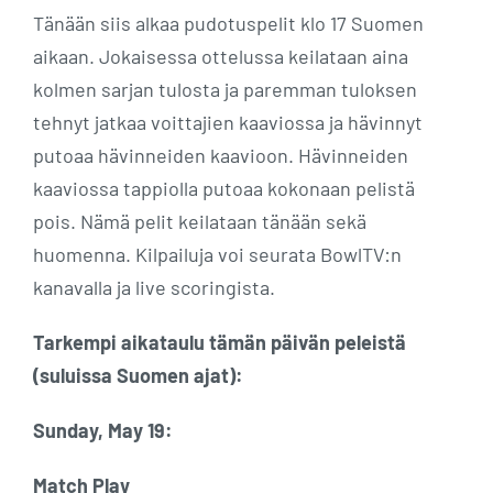
Tänään siis alkaa pudotuspelit klo 17 Suomen
aikaan. Jokaisessa ottelussa keilataan aina
kolmen sarjan tulosta ja paremman tuloksen
tehnyt jatkaa voittajien kaaviossa ja hävinnyt
putoaa hävinneiden kaavioon. Hävinneiden
kaaviossa tappiolla putoaa kokonaan pelistä
pois. Nämä pelit keilataan tänään sekä
huomenna. Kilpailuja voi seurata BowlTV:n
kanavalla ja live scoringista.
Tarkempi aikataulu tämän päivän peleistä
(suluissa Suomen ajat):
Sunday, May 19:
Match Play