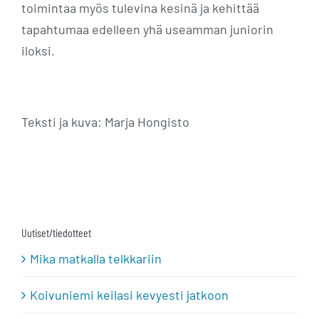
toimintaa myös tulevina kesinä ja kehittää
tapahtumaa edelleen yhä useamman juniorin
iloksi.
Teksti ja kuva: Marja Hongisto
Uutiset/tiedotteet
Mika matkalla telkkariin
Koivuniemi keilasi kevyesti jatkoon