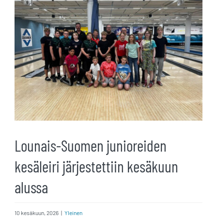
kuvaa
isompana
Lounais-Suomen junioreiden
kesäleiri järjestettiin kesäkuun
alussa
10 kesäkuun, 2026
|
Yleinen