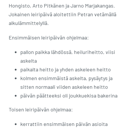
Hongisto, Arto Pitkänen ja Jarno Marjakangas.
Jokainen leiripäivä aloitettiin Petran vetämällä
alkulämmittelyllä.
Ensimmäisen leiripäivän ohjelmaa:
pallon paikka lähdössä, heiluriheitto, viisi
askelta
paikalta heitto ja yhden askeleen heitto
kolmen ensimmäistä askelta, pysäytys ja
sitten normaali viiden askeleen heitto
päivän päätteeksi oli joukkuekisa bakerina
Toisen leiripäivän ohjelmaa:
kerrattiin ensimmäisen päivän asioita