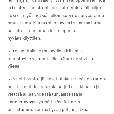
ja toisten onnistumisista iloitsemista oli paljon.
Toki oli myös hetkiä, jolloin suoritus ei vastannut
omaa tasoa. Mutta toivottavasti se antaa intoa
harjoitella enemmän leirin oppeja
hyväksikäyttäen.
Kiitokset kaikille mukaville leiriläisille,
innostaville valmentajille ja Sport-Kahvilan
väelle.
Kesäleiri osoitti jälleen, kuinka tärkeää on tarjota
nuorille mahdollisuuksia harjoitella, kilpailla ja
viettää aikaa yhdessä turvallisessa ja
kannustavassa ympäristössä. Leirin
onnistuminen antaa hyvän pohjan jatkaa