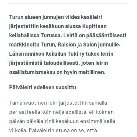
Turun alueen junnujen viides kesäleiri
järjestettiin kesäkuun alussa Kupittaan
keilahallissa Turussa. Leiriä on pääsääntöisesti
markkinoitu Turun, Raision ja Salon junnuille.
Länsirannikon Keilailun Tuki ry tukee leirin
järjestämistä taloudellisesti, joten leirin
osallistumismaksu on hyvin maltillinen.
Päiväleiri edelleen suosittu
Tämänvuotinen leiri järjestettiin samalla
periaatteella kuin neljä edellistä, eli kolmen
päivän päiväleirinä kesäkuun ensimmäisellä
viikolla. Päiväleirin etuna on se, että