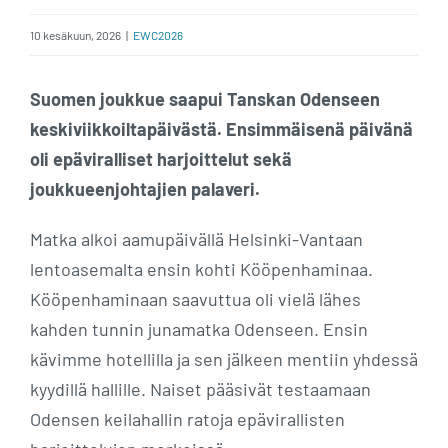
10 kesäkuun, 2026
|
EWC2026
Suomen joukkue saapui Tanskan Odenseen
keskiviikkoiltapäivästä. Ensimmäisenä päivänä
oli epäviralliset harjoittelut sekä
joukkueenjohtajien palaveri.
Matka alkoi aamupäivällä Helsinki-Vantaan
lentoasemalta ensin kohti Kööpenhaminaa.
Kööpenhaminaan saavuttua oli vielä lähes
kahden tunnin junamatka Odenseen. Ensin
kävimme hotellilla ja sen jälkeen mentiin yhdessä
kyydillä hallille. Naiset pääsivät testaamaan
Odensen keilahallin ratoja epävirallisten