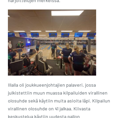
harjoittelujen merkeissä.
Illalla oli joukkueenjohtajien palaveri, jossa
julkistettiin muun muassa kilpailuiden virallinen
olosuhde sekä käytiin muita asioita läpi. Kilpailun
virallinen olosuhde on 41 jalkaa. Kiivasta
keskustelua käytiin uudesta pallon