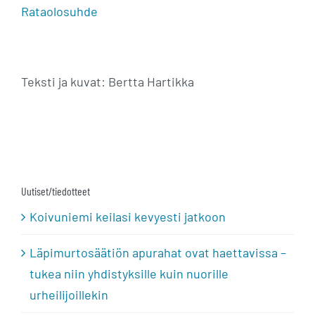
Rataolosuhde
Teksti ja kuvat: Bertta Hartikka
Uutiset/tiedotteet
Koivuniemi keilasi kevyesti jatkoon
Läpimurtosäätiön apurahat ovat haettavissa –
tukea niin yhdistyksille kuin nuorille
urheilijoillekin