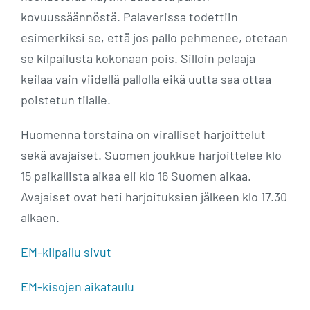
kovuussäännöstä. Palaverissa todettiin
esimerkiksi se, että jos pallo pehmenee, otetaan
se kilpailusta kokonaan pois. Silloin pelaaja
keilaa vain viidellä pallolla eikä uutta saa ottaa
poistetun tilalle.
Huomenna torstaina on viralliset harjoittelut
sekä avajaiset. Suomen joukkue harjoittelee klo
15 paikallista aikaa eli klo 16 Suomen aikaa.
Avajaiset ovat heti harjoituksien jälkeen klo 17.30
alkaen.
EM-kilpailu sivut
EM-kisojen aikataulu