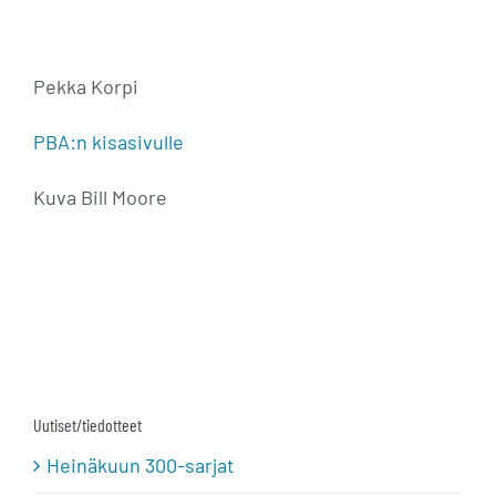
Pekka Korpi
PBA:n kisasivulle
Kuva Bill Moore
Uutiset/tiedotteet
Heinäkuun 300-sarjat