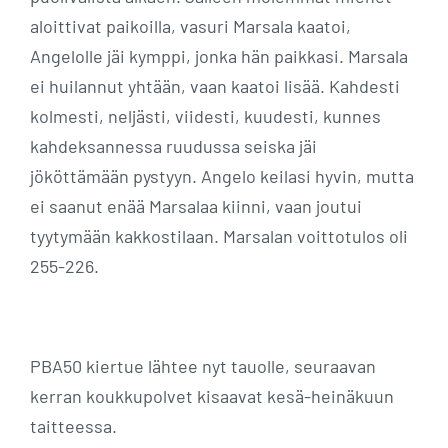
aloittivat paikoilla, vasuri Marsala kaatoi,
Angelolle jäi kymppi, jonka hän paikkasi. Marsala
ei huilannut yhtään, vaan kaatoi lisää. Kahdesti
kolmesti, neljästi, viidesti, kuudesti, kunnes
kahdeksannessa ruudussa seiska jäi
jököttämään pystyyn. Angelo keilasi hyvin, mutta
ei saanut enää Marsalaa kiinni, vaan joutui
tyytymään kakkostilaan. Marsalan voittotulos oli
255-226.
PBA50 kiertue lähtee nyt tauolle, seuraavan
kerran koukkupolvet kisaavat kesä-heinäkuun
taitteessa.