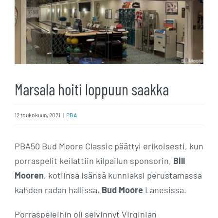
Marsala hoiti loppuun saakka
12 toukokuun, 2021
|
PBA
PBA50 Bud Moore Classic päättyi erikoisesti, kun
porraspelit keilattiin kilpailun sponsorin,
Bill
Mooren
, kotiinsa isänsä kunniaksi perustamassa
kahden radan hallissa,
Bud Moore
Lanesissa.
Porraspeleihin oli selvinnyt Virginian