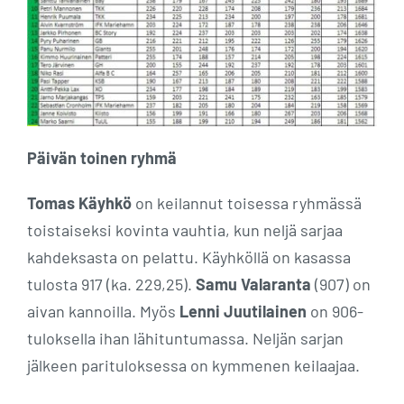
Päivän toinen ryhmä
Tomas Käyhkö
on keilannut toisessa ryhmässä
toistaiseksi kovinta vauhtia, kun neljä sarjaa
kahdeksasta on pelattu. Käyhköllä on kasassa
tulosta 917 (ka. 229,25).
Samu Valaranta
(907) on
aivan kannoilla. Myös
Lenni Juutilainen
on 906-
tuloksella ihan lähituntumassa. Neljän sarjan
jälkeen parituloksessa on kymmenen keilaajaa.