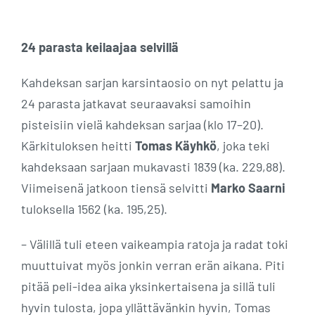
24 parasta keilaajaa selvillä
Kahdeksan sarjan karsintaosio on nyt pelattu ja
24 parasta jatkavat seuraavaksi samoihin
pisteisiin vielä kahdeksan sarjaa (klo 17–20).
Kärkituloksen heitti
Tomas Käyhkö
, joka teki
kahdeksaan sarjaan mukavasti 1839 (ka. 229,88).
Viimeisenä jatkoon tiensä selvitti
Marko Saarni
tuloksella 1562 (ka. 195,25).
– Välillä tuli eteen vaikeampia ratoja ja radat toki
muuttuivat myös jonkin verran erän aikana. Piti
pitää peli-idea aika yksinkertaisena ja sillä tuli
hyvin tulosta, jopa yllättävänkin hyvin, Tomas