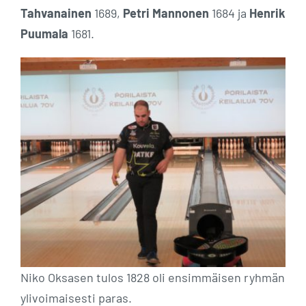
Tahvanainen
1689,
Petri Mannonen
1684 ja
Henrik
Puumala
1681.
Niko Oksasen tulos 1828 oli ensimmäisen ryhmän
ylivoimaisesti paras.