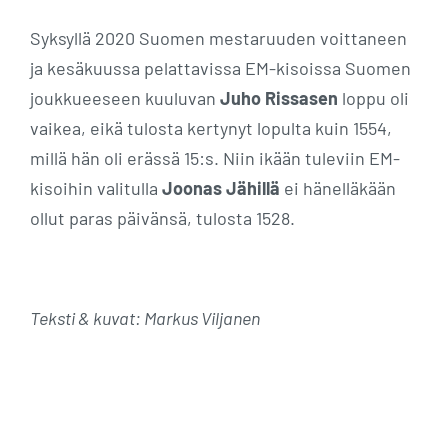
Syksyllä 2020 Suomen mestaruuden voittaneen
ja kesäkuussa pelattavissa EM-kisoissa Suomen
joukkueeseen kuuluvan
Juho Rissasen
loppu oli
vaikea, eikä tulosta kertynyt lopulta kuin 1554,
millä hän oli erässä 15:s. Niin ikään tuleviin EM-
kisoihin valitulla
Joonas Jähillä
ei hänelläkään
ollut paras päivänsä, tulosta 1528.
Teksti & kuvat: Markus Viljanen