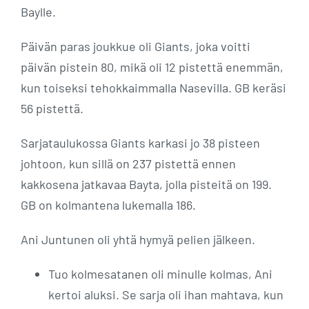
Baylle.
Päivän paras joukkue oli Giants, joka voitti
päivän pistein 80, mikä oli 12 pistettä enemmän,
kun toiseksi tehokkaimmalla Nasevilla. GB keräsi
56 pistettä.
Sarjataulukossa Giants karkasi jo 38 pisteen
johtoon, kun sillä on 237 pistettä ennen
kakkosena jatkavaa Bayta, jolla pisteitä on 199.
GB on kolmantena lukemalla 186.
Ani Juntunen oli yhtä hymyä pelien jälkeen.
Tuo kolmesatanen oli minulle kolmas, Ani
kertoi aluksi. Se sarja oli ihan mahtava, kun