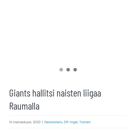
Giants hallitsi naisten liigaa
Raumalla
14 marraskuun, 2020
|
Naiskeilailu
,
SM-liigat
,
Yleinen