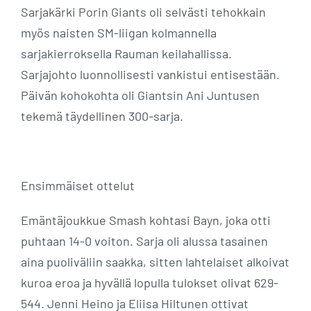
Sarjakärki Porin Giants oli selvästi tehokkain
myös naisten SM-liigan kolmannella
sarjakierroksella Rauman keilahallissa.
Sarjajohto luonnollisesti vankistui entisestään.
Päivän kohokohta oli Giantsin Ani Juntusen
tekemä täydellinen 300-sarja.
Ensimmäiset ottelut
Emäntäjoukkue Smash kohtasi Bayn, joka otti
puhtaan 14-0 voiton. Sarja oli alussa tasainen
aina puoliväliin saakka, sitten lahtelaiset alkoivat
kuroa eroa ja hyvällä lopulla tulokset olivat 629-
544. Jenni Heino ja Eliisa Hiltunen ottivat