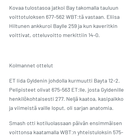
Kovaa tulostasoa jatkoi Bay takomalla tauluun
voittotuloksen 677-562 WBT:tä vastaan. Eliisa
Hiltunen ankkuroi Baylle 259 ja kun kaveritkin
voittivat, otteluvoitto merkittiin 14-0.
Kolmannet ottelut
ET Iida Gyldenin johdolla kurmuutti Bayta 12-2.
Pelipisteet olivat 675-563 ET:lle, josta Gyldenille
henkilökohtaisesti 277. Neljä kaatoa, kasipaikko
ja viimeistä vaille loput, oli sarjan anatomia.
Smash otti kotiluolassaan päivän ensimmäisen
voittonsa kaatamalla WBT:n yhteistuloksin 575-