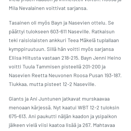
Mila Nevalainen voittivat sarjansa.
Tasainen oli myös Bayn ja Nasevien ottelu. Se
päättyi tulokseen 603-611 Naseville. Ratkaisun
teki raisiolaisten ankkuri Teea Mäkelä tuplallaan
kymppiruutuun. Sillä hän voitti myös sarjansa
Eliisa Hiltusta vastaan 218-215. Bayn Jenni Heino
voitti Tuula Tammisen pisteellä 201-200 ja
Nasevien Reetta Neuvonen Roosa Pusan 193-187.
Tiukkaa, mutta pisteet 12-2 Naseville.
Giants ja Ani Juntunen jatkavat murskaavaa
menoaan kärjessä. Nyt kaatui WBT 12-2 tuloksin
675-613. Ani paukutti näljän kaadon ja ysipaikon
jälkeen vielä viisi kaatoa lisää ja 267. Mahtavaa