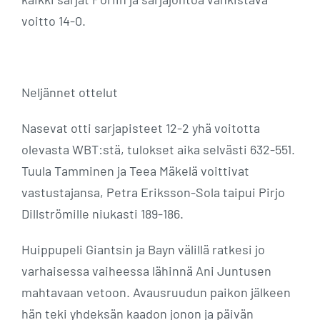
voitto 14-0.
Neljännet ottelut
Nasevat otti sarjapisteet 12-2 yhä voitotta
olevasta WBT:stä, tulokset aika selvästi 632-551.
Tuula Tamminen ja Teea Mäkelä voittivat
vastustajansa, Petra Eriksson-Sola taipui Pirjo
Dillströmille niukasti 189-186.
Huippupeli Giantsin ja Bayn välillä ratkesi jo
varhaisessa vaiheessa lähinnä Ani Juntusen
mahtavaan vetoon. Avausruudun paikon jälkeen
hän teki yhdeksän kaadon jonon ja päivän