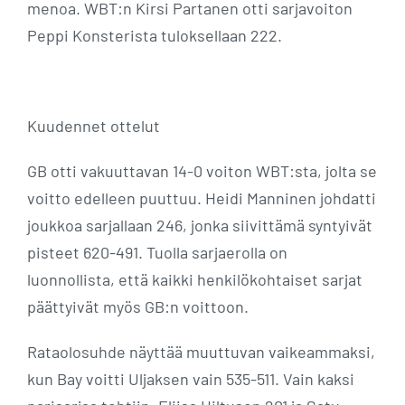
menoa. WBT:n Kirsi Partanen otti sarjavoiton
Peppi Konsterista tuloksellaan 222.
Kuudennet ottelut
GB otti vakuuttavan 14-0 voiton WBT:sta, jolta se
voitto edelleen puuttuu. Heidi Manninen johdatti
joukkoa sarjallaan 246, jonka siivittämä syntyivät
pisteet 620-491. Tuolla sarjaerolla on
luonnollista, että kaikki henkilökohtaiset sarjat
päättyivät myös GB:n voittoon.
Rataolosuhde näyttää muuttuvan vaikeammaksi,
kun Bay voitti Uljaksen vain 535-511. Vain kaksi