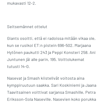
mukavasti 12-2.
Seitsemännet ottelut
Giants osoitti, että ei radoissa mitään vikaa ole,
kun se rusikoi ET:n pistein 696-502. Marjaana
Hytönen paukutti 243 ja Peppi Konsteri 258. Ani
Juntunen jäi alle parin, 195. Voittolukemat
tutusti 14-0.
Nasevat ja Smash kiistelivät voitosta aina
kymppiruutuun saakka. Sari Koskiniemi ja Jaana
Taavitsainen voittivat sarjansa Smashille, Petra
Eriksson-Sola Naseville. Nasevien koko porukka