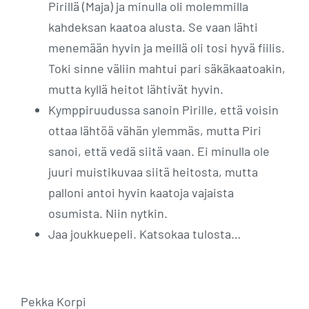
Pirillä (Maja) ja minulla oli molemmilla
kahdeksan kaatoa alusta. Se vaan lähti
menemään hyvin ja meillä oli tosi hyvä fiilis.
Toki sinne väliin mahtui pari säkäkaatoakin,
mutta kyllä heitot lähtivät hyvin.
Kymppiruudussa sanoin Pirille, että voisin
ottaa lähtöä vähän ylemmäs, mutta Piri
sanoi, että vedä siitä vaan. Ei minulla ole
juuri muistikuvaa siitä heitosta, mutta
palloni antoi hyvin kaatoja vajaista
osumista. Niin nytkin.
Jaa joukkuepeli. Katsokaa tulosta…
Pekka Korpi