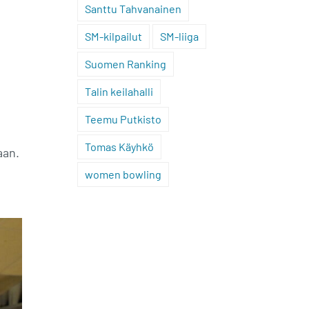
Santtu Tahvanainen
SM-kilpailut
SM-liiga
Suomen Ranking
Talin keilahalli
Teemu Putkisto
Tomas Käyhkö
aan.
women bowling