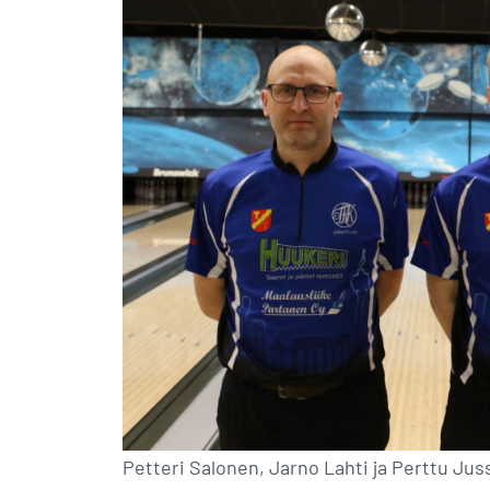
Petteri Salonen, Jarno Lahti ja Perttu Jussi