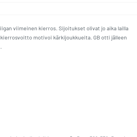
igan viimeinen kierros. Sijoitukset olivat jo aika lailla
ierrosvoitto motivoi kärkijoukkueita. GB otti jälleen
.