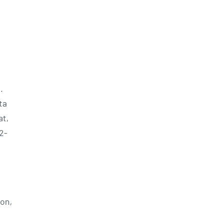
.
ta
at,
2-
don,