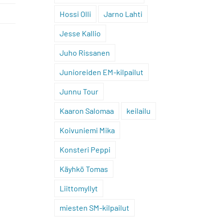
Hossi Olli
Jarno Lahti
Jesse Kallio
Juho Rissanen
Junioreiden EM-kilpailut
Junnu Tour
Kaaron Salomaa
keilailu
Koivuniemi Mika
Konsteri Peppi
Käyhkö Tomas
Liittomyllyt
miesten SM-kilpailut