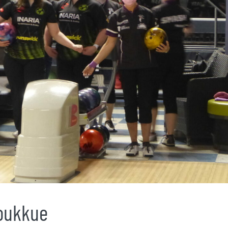
joukkue