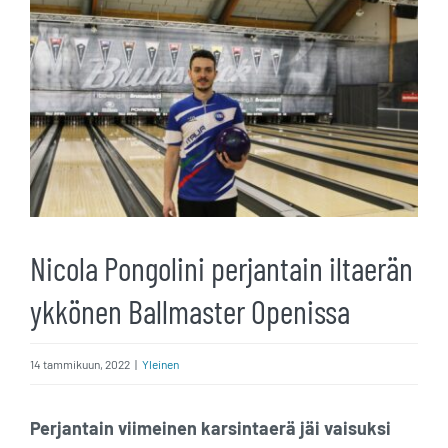
kuvaa
isompana
Nicola Pongolini perjantain iltaerän
ykkönen Ballmaster Openissa
14 tammikuun, 2022
|
Yleinen
Perjantain viimeinen karsintaerä jäi vaisuksi