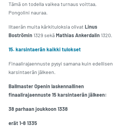
Tämä on todella vaikea turnaus voittaa,
Pongolini nauraa.
Iltaerän muita kärkituloksia olivat
Linus
Boströmin
1329 sekä
Mathias Ankerdalin
1320.
15. karsintaerän kaikki tulokset
Finaalirajaennuste pysyi samana kuin edellisen
karsintaerän jälkeen.
Ballmaster Openin laskennallinen
finaalirajaennuste 15 karsintaerän jälkeen:
38 parhaan joukkoon 1338
erät 1-8 1335