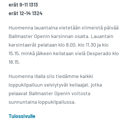
erät 9-11 1313
erät 12-14 1324
Huomenna lauantaina vietetään viimeistä päivää
Ballmaster Openin karsinnan osalta. Lauantain
karsintaerät pelataan klo 8.00, klo 11.30 ja klo
15.15, minkä jälkeen keilataan vielä Desperado klo
18.15.
Huomenna illalla siis tiedämme kaikki
loppukilpailuun selviytyvät keilaajat, jotka
pelaavat Ballmaster Openin voitosta
sunnuntaina loppukilpailussa.
Tulossivulle