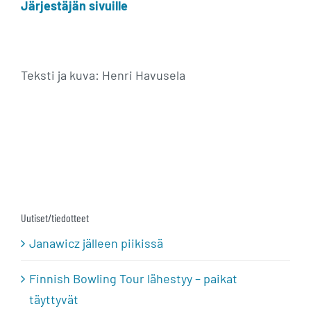
Järjestäjän sivuille
Teksti ja kuva: Henri Havusela
Uutiset/tiedotteet
Janawicz jälleen piikissä
Finnish Bowling Tour lähestyy – paikat
täyttyvät