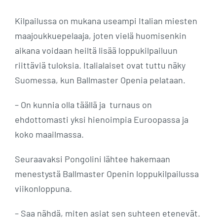
Kilpailussa on mukana useampi Italian miesten
maajoukkuepelaaja, joten vielä huomisenkin
aikana voidaan heiltä lisää loppukilpailuun
riittäviä tuloksia. Italialaiset ovat tuttu näky
Suomessa, kun Ballmaster Openia pelataan.
– On kunnia olla täällä ja turnaus on
ehdottomasti yksi hienoimpia Euroopassa ja
koko maailmassa.
Seuraavaksi Pongolini lähtee hakemaan
menestystä Ballmaster Openin loppukilpailussa
viikonloppuna.
– Saa nähdä, miten asiat sen suhteen etenevät.