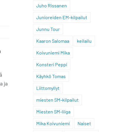
Juho Rissanen
Junioreiden EM-kilpailut
Junnu Tour
Kaaron Salomaa
keilailu
a
Koivuniemi Mika
Konsteri Peppi
ä
Käyhkö Tomas
a ja
Liittomyllyt
miesten SM-kilpailut
Miesten SM-liiga
Mika Koivuniemi
Naiset