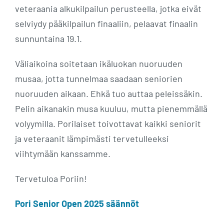
veteraania alkukilpailun perusteella, jotka eivät
selviydy pääkilpailun finaaliin, pelaavat finaalin
sunnuntaina 19.1.
Väliaikoina soitetaan ikäluokan nuoruuden
musaa, jotta tunnelmaa saadaan seniorien
nuoruuden aikaan. Ehkä tuo auttaa peleissäkin.
Pelin aikanakin musa kuuluu, mutta pienemmällä
volyymilla. Porilaiset toivottavat kaikki seniorit
ja veteraanit lämpimästi tervetulleeksi
viihtymään kanssamme.
Tervetuloa Poriin!
Pori Senior Open 2025 säännöt