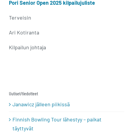
Pori Senior Open 2025 kilpailujuliste
Terveisin
Ari Kotiranta
Kilpailun johtaja
Uutiset/tiedotteet
Janawicz jälleen piikissä
Finnish Bowling Tour lähestyy – paikat
täyttyvät