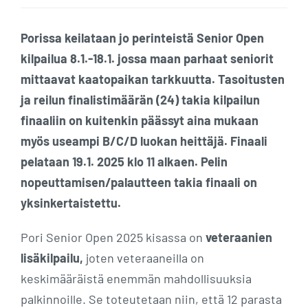
Porissa keilataan jo perinteistä Senior Open
kilpailua 8.1.-18.1. jossa maan parhaat seniorit
mittaavat kaatopaikan tarkkuutta. Tasoitusten
ja reilun finalistimäärän (24) takia kilpailun
finaaliin on kuitenkin päässyt aina mukaan
myös useampi B/C/D luokan heittäjä. Finaali
pelataan 19.1. 2025 klo 11 alkaen. Pelin
nopeuttamisen/palautteen takia finaali on
yksinkertaistettu.
Pori Senior Open 2025 kisassa on
veteraanien
lisäkilpailu
,
joten veteraaneilla on
keskimääräistä enemmän mahdollisuuksia
palkinnoille. Se toteutetaan niin, että 12 parasta