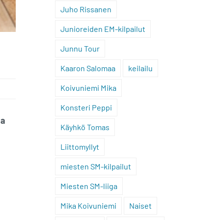
Juho Rissanen
Junioreiden EM-kilpailut
Junnu Tour
Kaaron Salomaa
keilailu
Koivuniemi Mika
Konsteri Peppi
ia
Käyhkö Tomas
Liittomyllyt
miesten SM-kilpailut
Miesten SM-liiga
Mika Koivuniemi
Naiset