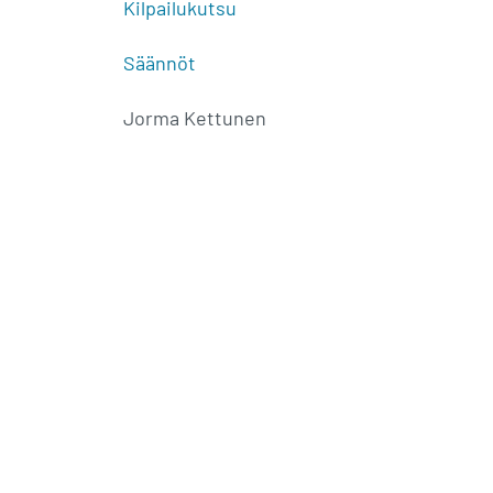
Kilpailukutsu
Säännöt
Jorma Kettunen