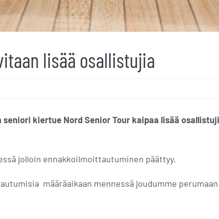
itaan lisää osallistujia
seniori kiertue Nord Senior Tour kaipaa lisää osallistuj
ssä jolloin ennakkoilmoittautuminen päättyy.
oittautumisia määräaikaan mennessä joudumme perumaan