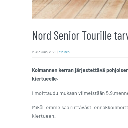
Nord Senior Tourille tarv
25 elokuun, 2021
|
Yleinen
Kolmannen kerran järjestettävä pohjoisen 
kiertueelle.
Ilmoittaudu mukaan viimeistään 5.9.menne
Mikäli emme saa riittävästi ennakkoilm
kiertueen.