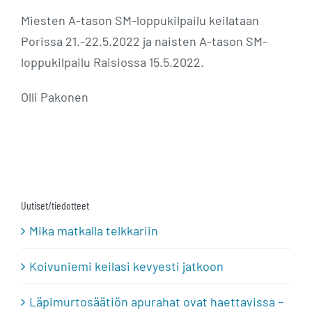
Miesten A-tason SM-loppukilpailu keilataan
Porissa 21.-22.5.2022 ja naisten A-tason SM-
loppukilpailu Raisiossa 15.5.2022.
Olli Pakonen
Uutiset/tiedotteet
Mika matkalla telkkariin
Koivuniemi keilasi kevyesti jatkoon
Läpimurtosäätiön apurahat ovat haettavissa –