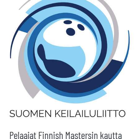
kuvaa
isompana
Pelaajat Finnish Mastersin kautta