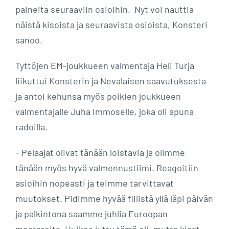
paineita seuraaviin osioihin. Nyt voi nauttia
näistä kisoista ja seuraavista osioista, Konsteri
sanoo.
Tyttöjen EM-joukkueen valmentaja Heli Turja
liikuttui Konsterin ja Nevalaisen saavutuksesta
ja antoi kehunsa myös poikien joukkueen
valmentajalle Juha Immoselle, joka oli apuna
radoilla.
– Pelaajat olivat tänään loistavia ja olimme
tänään myös hyvä valmennustiimi. Reagoitiin
asioihin nopeasti ja teimme tarvittavat
muutokset. Pidimme hyvää fiilistä yllä läpi päivän
ja palkintona saamme juhlia Euroopan