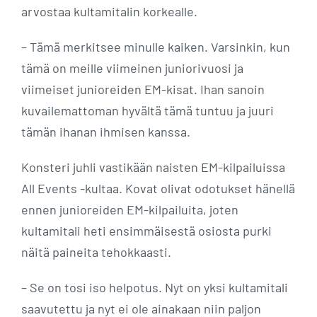
arvostaa kultamitalin korkealle.
– Tämä merkitsee minulle kaiken. Varsinkin, kun
tämä on meille viimeinen juniorivuosi ja
viimeiset junioreiden EM-kisat. Ihan sanoin
kuvailemattoman hyvältä tämä tuntuu ja juuri
tämän ihanan ihmisen kanssa.
Konsteri juhli vastikään naisten EM-kilpailuissa
All Events -kultaa. Kovat olivat odotukset hänellä
ennen junioreiden EM-kilpailuita, joten
kultamitali heti ensimmäisestä osiosta purki
näitä paineita tehokkaasti.
– Se on tosi iso helpotus. Nyt on yksi kultamitali
saavutettu ja nyt ei ole ainakaan niin paljon