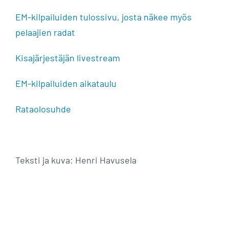
EM-kilpailuiden tulossivu, josta näkee myös
pelaajien radat
Kisajärjestäjän livestream
EM-kilpailuiden aikataulu
Rataolosuhde
Teksti ja kuva: Henri Havusela