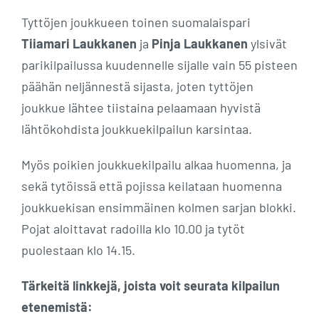
Tyttöjen joukkueen toinen suomalaispari
Tiiamari Laukkanen
ja
Pinja Laukkanen
ylsivät
parikilpailussa kuudennelle sijalle vain 55 pisteen
päähän neljännestä sijasta, joten tyttöjen
joukkue lähtee tiistaina pelaamaan hyvistä
lähtökohdista joukkuekilpailun karsintaa.
Myös poikien joukkuekilpailu alkaa huomenna, ja
sekä tytöissä että pojissa keilataan huomenna
joukkuekisan ensimmäinen kolmen sarjan blokki.
Pojat aloittavat radoilla klo 10.00 ja tytöt
puolestaan klo 14.15.
Tärkeitä linkkejä, joista voit seurata kilpailun
etenemistä: