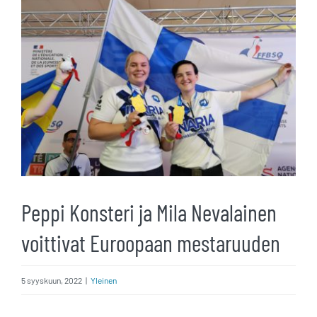
kuvaa
isompana
Peppi Konsteri ja Mila Nevalainen
voittivat Euroopaan mestaruuden
5 syyskuun, 2022
|
Yleinen