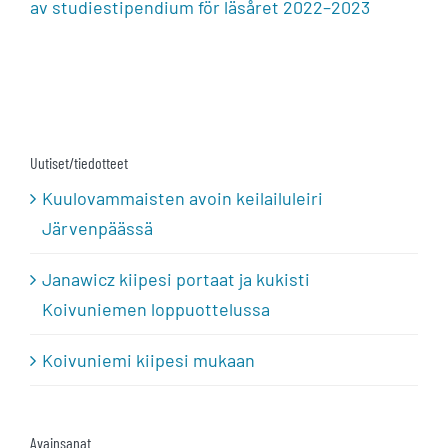
av studiestipendium för läsåret 2022–2023
Uutiset/tiedotteet
Kuulovammaisten avoin keilailuleiri
Järvenpäässä
Janawicz kiipesi portaat ja kukisti
Koivuniemen loppuottelussa
Koivuniemi kiipesi mukaan
Avainsanat