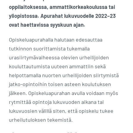
oppilaitoksessa, ammattikorkeakoulussa tai
yliopistossa.
Apurahat lukuvuodelle 2022–23
ovat haettavissa syyskuun ajan.
Opiskeluapurahalla halutaan edesauttaa
tutkinnon suorittamista tukemalla
urasiirtymävaiheessa olevien urheilijoiden
kouluttautumista uuteen ammattiin sekä
helpottamalla nuorten urheilijoiden siirtymistä
jatko-opintoihin toisen asteen koulutuksen
jälkeen. Opiskeluapurahan avulla voidaan myös
rytmittää opintoja lukuvuoden aikana tai
lukuvuosien välillä siten, että opiskelu tukee
urheilutuloksen tekemistä.