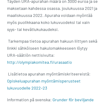
Täyden URA-apurahan määrä on 3000 euroa ja se
maksetaan kahdessa osassa, joulukuussa 2021 ja
maaliskuussa 2022. Apuraha voidaan myöntää
myös puolikkaana koko lukuvuodeksi tai vain
syys- tai kevätlukukaudeksi.
Tarkempaa tietoa apurahan hakuun liittyen sekä
linkki sähköiseen hakulomakkeeseen löytyy
URA-säätiön nettisivulta:
http://olympiakomitea.fi/urasaatio
Lisätietoa apurahan myöntämiskriteereistä:
Opiskeluapurahan myöntämisperusteet
lukuvuodelle 2022–23
Information på svenska:
Grunder för beviljande