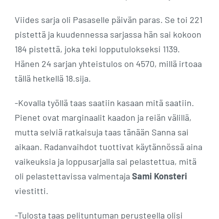
Viides sarja oli Pasaselle päivän paras. Se toi 221
pistettä ja kuudennessa sarjassa hän sai kokoon
184 pistettä, joka teki lopputulokseksi 1139.
Hänen 24 sarjan yhteistulos on 4570, millä irtoaa
tällä hetkellä 18.sija.
-Kovalla työllä taas saatiin kasaan mitä saatiin.
Pienet ovat marginaalit kaadon ja reiän välillä,
mutta selviä ratkaisuja taas tänään Sanna sai
aikaan. Radanvaihdot tuottivat käytännössä aina
vaikeuksia ja loppusarjalla sai pelastettua, mitä
oli pelastettavissa valmentaja
Sami Konsteri
viestitti.
-Tulosta taas pelituntuman perusteella olisi