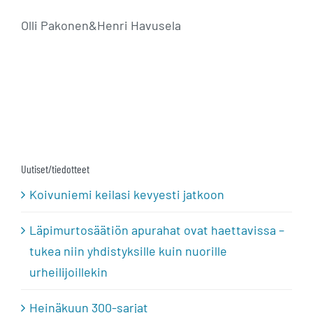
Olli Pakonen&Henri Havusela
Uutiset/tiedotteet
Koivuniemi keilasi kevyesti jatkoon
Läpimurtosäätiön apurahat ovat haettavissa –
tukea niin yhdistyksille kuin nuorille
urheilijoillekin
Heinäkuun 300-sarjat