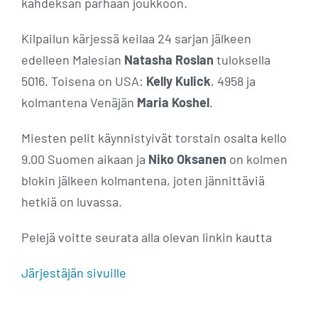
kahdeksan parhaan joukkoon.
Kilpailun kärjessä keilaa 24 sarjan jälkeen
edelleen Malesian
Natasha Roslan
tuloksella
5016. Toisena on USA:
Kelly Kulick
, 4958 ja
kolmantena Venäjän
Maria Koshel
.
Miesten pelit käynnistyivät torstain osalta kello
9.00 Suomen aikaan ja
Niko Oksanen
on kolmen
blokin jälkeen kolmantena, joten jännittäviä
hetkiä on luvassa.
Pelejä voitte seurata alla olevan linkin kautta
Järjestäjän sivuille