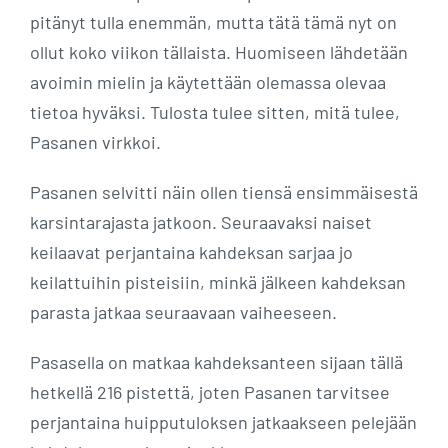
pitänyt tulla enemmän, mutta tätä tämä nyt on
ollut koko viikon tällaista. Huomiseen lähdetään
avoimin mielin ja käytettään olemassa olevaa
tietoa hyväksi. Tulosta tulee sitten, mitä tulee,
Pasanen virkkoi.
Pasanen selvitti näin ollen tiensä ensimmäisestä
karsintarajasta jatkoon. Seuraavaksi naiset
keilaavat perjantaina kahdeksan sarjaa jo
keilattuihin pisteisiin, minkä jälkeen kahdeksan
parasta jatkaa seuraavaan vaiheeseen.
Pasasella on matkaa kahdeksanteen sijaan tällä
hetkellä 216 pistettä, joten Pasanen tarvitsee
perjantaina huipputuloksen jatkaakseen pelejään