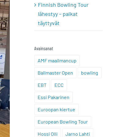
Finnish Bowling Tour
lähestyy – paikat
täyttyvät
Avainsanat
AMF maailmancup
Ballmaster Open
bowling
EBT
ECC
Essi Pakarinen
Euroopan kiertue
European Bowling Tour
Hossi Olli
Jarno Lahti