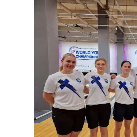
isompana