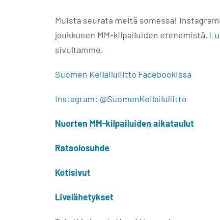
Muista seurata meitä somessa! Instagram
joukkueen MM-kilpailuiden etenemistä.
Lu
sivultamme.
Suomen Keilailuliitto Facebookissa
Instagram: @SuomenKeilailuliitto
Nuorten MM-kilpailuiden aikataulut
Rataolosuhde
Kotisivut
Livelähetykset