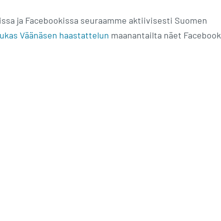
issa ja Facebookissa seuraamme aktiivisesti Suomen
ukas Väänäsen haastattelun
maanantailta näet Facebook