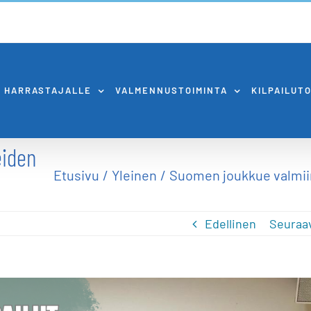
HARRASTAJALLE
VALMENNUSTOIMINTA
KILPAILUT
eiden
Etusivu
Yleinen
Suomen joukkue valmiin
Edellinen
Seuraa