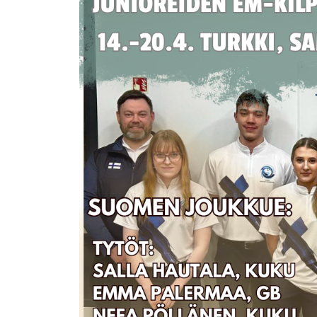
isompana