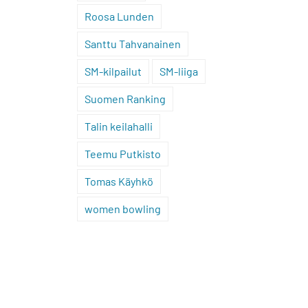
Roosa Lunden
Santtu Tahvanainen
SM-kilpailut
SM-liiga
Suomen Ranking
Talin keilahalli
Teemu Putkisto
Tomas Käyhkö
women bowling