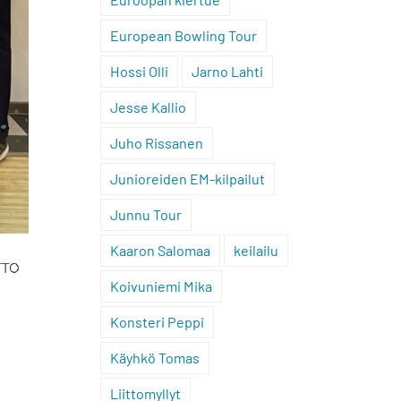
European Bowling Tour
Hossi Olli
Jarno Lahti
Jesse Kallio
Juho Rissanen
Junioreiden EM-kilpailut
Junnu Tour
Kaaron Salomaa
keilailu
Koivuniemi Mika
Konsteri Peppi
Käyhkö Tomas
Liittomyllyt