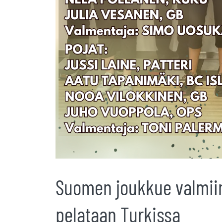
Suomen joukkue valmiin
pelataan Turkissa