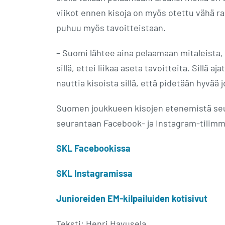
viikot ennen kisoja on myös otettu vähä r
puhuu myös tavoitteistaan.
– Suomi lähtee aina pelaamaan mitaleista, 
sillä, ettei liikaa aseta tavoitteita. Sillä
nauttia kisoista sillä, että pidetään hyvää 
Suomen joukkueen kisojen etenemistä seur
seurantaan Facebook- ja Instagram-tilimme
SKL Facebookissa
SKL Instagramissa
Junioreiden EM-kilpailuiden kotisivut
Teksti: Henri Havusela