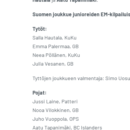
Suomen joukkue junioreiden EM-kilpailui
Tytöt:
Salla Hautala, KuKu
Emma Palermaa, GB
Neea Pöllänen, KuKu
Julia Vesanen, GB
Tyttöjen joukkueen valmentaja: Simo Uos
Pojat:
Jussi Laine, Patteri
Nooa Vilokkinen, GB
Juho Vuoppola, OPS
Aatu Tapanimäki, BC Islanders