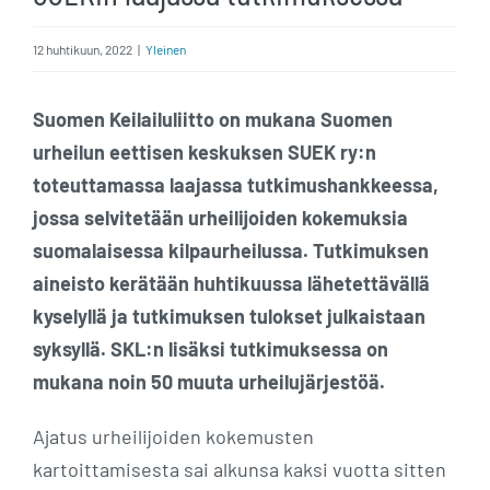
12 huhtikuun, 2022
|
Yleinen
Suomen Keilailuliitto on mukana Suomen
urheilun eettisen keskuksen SUEK ry:n
toteuttamassa laajassa tutkimushankkeessa,
jossa selvitetään urheilijoiden kokemuksia
suomalaisessa kilpaurheilussa. Tutkimuksen
aineisto kerätään huhtikuussa lähetettävällä
kyselyllä ja tutkimuksen tulokset julkaistaan
syksyllä. SKL:n lisäksi tutkimuksessa on
mukana noin 50 muuta urheilujärjestöä.
Ajatus urheilijoiden kokemusten
kartoittamisesta sai alkunsa kaksi vuotta sitten