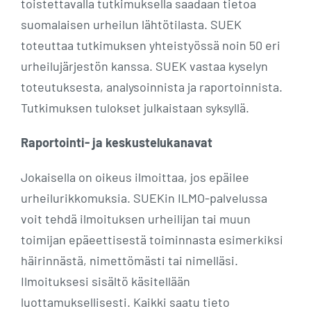
toistettavalla tutkimuksella saadaan tietoa
suomalaisen urheilun lähtötilasta. SUEK
toteuttaa tutkimuksen yhteistyössä noin 50 eri
urheilujärjestön kanssa. SUEK vastaa kyselyn
toteutuksesta, analysoinnista ja raportoinnista.
Tutkimuksen tulokset julkaistaan syksyllä.
Raportointi- ja keskustelukanavat
Jokaisella on oikeus ilmoittaa, jos epäilee
urheilurikkomuksia. SUEKin ILMO-palvelussa
voit tehdä ilmoituksen urheilijan tai muun
toimijan epäeettisestä toiminnasta esimerkiksi
häirinnästä, nimettömästi tai nimelläsi.
Ilmoituksesi sisältö käsitellään
luottamuksellisesti. Kaikki saatu tieto