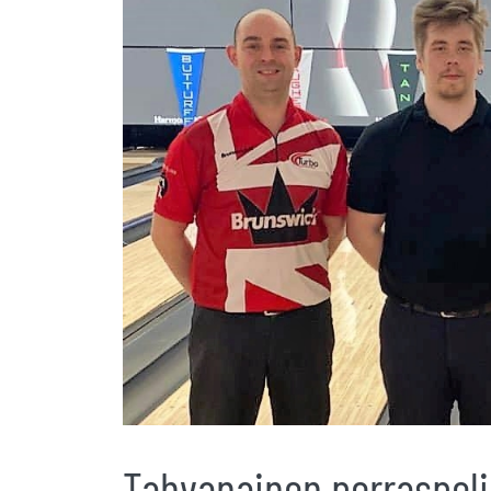
Tahvanainen porraspeli