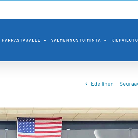
HARRASTAJALLE
VALMENNUSTOIMINTA
KILPAILUT
Edellinen
Seuraa