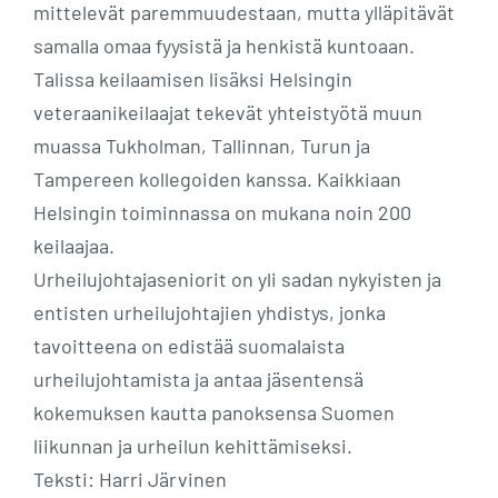
mittelevät paremmuudestaan, mutta ylläpitävät
samalla omaa fyysistä ja henkistä kuntoaan.
Talissa keilaamisen lisäksi Helsingin
veteraanikeilaajat tekevät yhteistyötä muun
muassa Tukholman, Tallinnan, Turun ja
Tampereen kollegoiden kanssa. Kaikkiaan
Helsingin toiminnassa on mukana noin 200
keilaajaa.
Urheilujohtajaseniorit on yli sadan nykyisten ja
entisten urheilujohtajien yhdistys, jonka
tavoitteena on edistää suomalaista
urheilujohtamista ja antaa jäsentensä
kokemuksen kautta panoksensa Suomen
liikunnan ja urheilun kehittämiseksi.
Teksti: Harri Järvinen