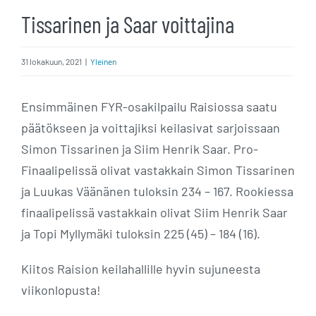
Tissarinen ja Saar voittajina
31 lokakuun, 2021
|
Yleinen
Ensimmäinen FYR-osakilpailu Raisiossa saatu
päätökseen ja voittajiksi keilasivat sarjoissaan
Simon Tissarinen ja Siim Henrik Saar. Pro-
Finaalipelissä olivat vastakkain Simon Tissarinen
ja Luukas Väänänen tuloksin 234 – 167. Rookiessa
finaalipelissä vastakkain olivat Siim Henrik Saar
ja Topi Myllymäki tuloksin 225 (45) – 184 (16).
Kiitos Raision keilahallille hyvin sujuneesta
viikonlopusta!