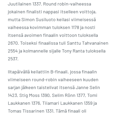
Juutilainen 1337. Round robin-vaiheessa
jokainen finalisti nappasi itselleen voittoja,
mutta Simon Susiluoto keilasi viimeisessä
vaiheessa kovimman tuloksen 1178 ja nosti
itsensä avoimen finaalin voittoon tuloksella
2670. Toiseksi finaalissa tuli Santtu Tahvanainen
2554 ja kolmannelle sijalle Tony Ranta tuloksella
2537.
Iltapäivällä keilattiin B-finaali, jossa finaalin
viimeiseen round-robin vaiheeseen kuuden
sarjan jälkeen taistelivat itsensä Janne Selin
1423, Stig Moss 1390, Selim Rönn 1377, Tomi
Laukkanen 1376, Tiiamari Laukkanen 1359 ja
Tomas Tissarinen 1331. Tämä finaali oli