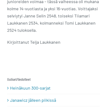
junioreiden voimaa – tässä vaiheessa oli mukana
kolme 14-vuotiasta ja yksi 16-vuotias. Voittajaksi
selviytyi Janne Selin 2548, toiseksi Tiiamari
Laukkanen 2534, kolmanneksi Tomi Laukkanen
2524 tuloksella.
Kirjoittanut Teija Laukkanen
Uutiset/tiedotteet
Heinäkuun 300-sarjat
Janawicz jälleen piikissä