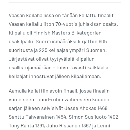
Vaasan keilahallissa on tänään keilattu finaalit
Vaasan keilailuliiton 70-vuotis juhlakisan osalta.
Kilpailu oli Finnish Masters B-kategorian
osakilpailu. Suoritusmääräksi kirjattiin 605
suoritusta ja 225 keilaajaa ympäri Suomen.
Järjestävät olivat tyytyväisiä kilpailun
osallistujamäärään – toivottavasti kaikkialla
keilaajat innostuvat jälleen kilpailemaan.
Aamulla keilattiin avoin finaali, jossa finaalin
viimeiseen round-robin vaiheeseen kuuden
sarjan jälkeen selvisivät Jesse Ahokas 1468,
Santtu Tahvanainen 1454, Simon Susiluoto 1402,
Tony Ranta 1391, Juho Rissanen 1367 ja Lenni