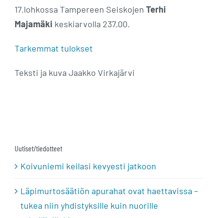
17.lohkossa Tampereen Seiskojen
Terhi
Majamäki
keskiarvolla 237,00.
Tarkemmat tulokset
Teksti ja kuva Jaakko Virkajärvi
Uutiset/tiedotteet
Koivuniemi keilasi kevyesti jatkoon
Läpimurtosäätiön apurahat ovat haettavissa –
tukea niin yhdistyksille kuin nuorille