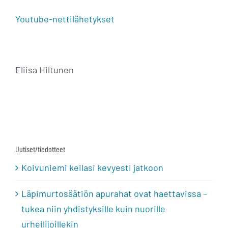
Youtube-nettilähetykset
Eliisa Hiltunen
Uutiset/tiedotteet
Koivuniemi keilasi kevyesti jatkoon
Läpimurtosäätiön apurahat ovat haettavissa –
tukea niin yhdistyksille kuin nuorille
urheilijoillekin