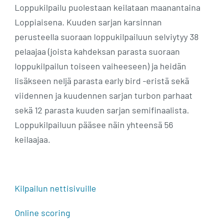
Loppukilpailu puolestaan keilataan maanantaina
Loppiaisena. Kuuden sarjan karsinnan
perusteella suoraan loppukilpailuun selviytyy 38
pelaajaa (joista kahdeksan parasta suoraan
loppukilpailun toiseen vaiheeseen) ja heidän
lisäkseen neljä parasta early bird -eristä sekä
viidennen ja kuudennen sarjan turbon parhaat
sekä 12 parasta kuuden sarjan semifinaalista.
Loppukilpailuun pääsee näin yhteensä 56
keilaajaa.
Kilpailun nettisivuille
Online scoring