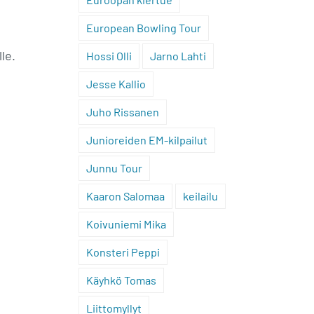
European Bowling Tour
le.
Hossi Olli
Jarno Lahti
Jesse Kallio
Juho Rissanen
Junioreiden EM-kilpailut
Junnu Tour
Kaaron Salomaa
keilailu
Koivuniemi Mika
Konsteri Peppi
Käyhkö Tomas
Liittomyllyt