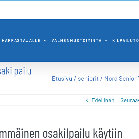
HARRASTAJALLE
VALMENNUSTOIMINTA
KILPAILUT
akilpailu
Etusivu
seniorit
Nord Senior 
Edellinen
Seuraa
immäinen osakilpailu käytiin