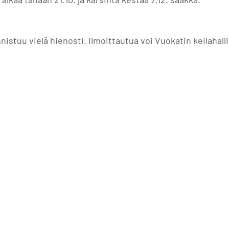
nistuu vielä hienosti. Ilmoittautua voi Vuokatin keilahallil