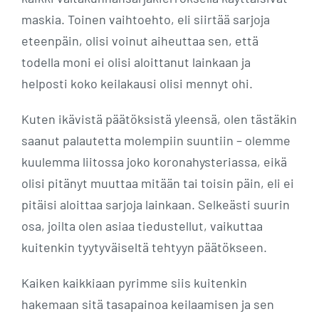
maskia. Toinen vaihtoehto, eli siirtää sarjoja
eteenpäin, olisi voinut aiheuttaa sen, että
todella moni ei olisi aloittanut lainkaan ja
helposti koko keilakausi olisi mennyt ohi.
Kuten ikävistä päätöksistä yleensä, olen tästäkin
saanut palautetta molempiin suuntiin – olemme
kuulemma liitossa joko koronahysteriassa, eikä
olisi pitänyt muuttaa mitään tai toisin päin, eli ei
pitäisi aloittaa sarjoja lainkaan. Selkeästi suurin
osa, joilta olen asiaa tiedustellut, vaikuttaa
kuitenkin tyytyväiseltä tehtyyn päätökseen.
Kaiken kaikkiaan pyrimme siis kuitenkin
hakemaan sitä tasapainoa keilaamisen ja sen