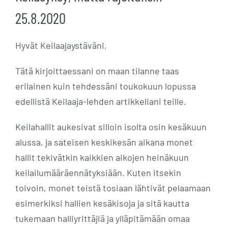
25.8.2020
Hyvät Keilaajaystäväni,
Tätä kirjoittaessani on maan tilanne taas
erilainen kuin tehdessäni toukokuun lopussa
edellistä Keilaaja-lehden artikkeliani teille.
Keilahallit aukesivat silloin isolta osin kesäkuun
alussa, ja sateisen keskikesän aikana monet
hallit tekivätkin kaikkien aikojen heinäkuun
keilailumääräennätyksiään. Kuten itsekin
toivoin, monet teistä tosiaan lähtivät pelaamaan
esimerkiksi hallien kesäkisoja ja sitä kautta
tukemaan halliyrittäjiä ja ylläpitämään omaa