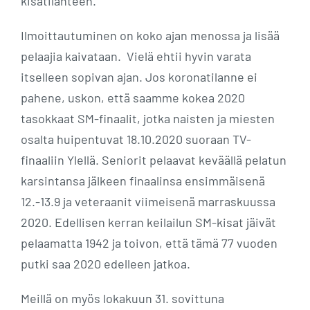
kisatilanteen.
Ilmoittautuminen on koko ajan menossa ja lisää
pelaajia kaivataan. Vielä ehtii hyvin varata
itselleen sopivan ajan. Jos koronatilanne ei
pahene, uskon, että saamme kokea 2020
tasokkaat SM-finaalit, jotka naisten ja miesten
osalta huipentuvat 18.10.2020 suoraan TV-
finaaliin Ylellä. Seniorit pelaavat keväällä pelatun
karsintansa jälkeen finaalinsa ensimmäisenä
12.-13.9 ja veteraanit viimeisenä marraskuussa
2020. Edellisen kerran keilailun SM-kisat jäivät
pelaamatta 1942 ja toivon, että tämä 77 vuoden
putki saa 2020 edelleen jatkoa.
Meillä on myös lokakuun 31. sovittuna