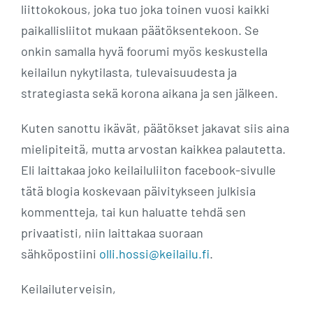
liittokokous, joka tuo joka toinen vuosi kaikki
paikallisliitot mukaan päätöksentekoon. Se
onkin samalla hyvä foorumi myös keskustella
keilailun nykytilasta, tulevaisuudesta ja
strategiasta sekä korona aikana ja sen jälkeen.
Kuten sanottu ikävät, päätökset jakavat siis aina
mielipiteitä, mutta arvostan kaikkea palautetta.
Eli laittakaa joko keilailuliiton facebook-sivulle
tätä blogia koskevaan päivitykseen julkisia
kommentteja, tai kun haluatte tehdä sen
privaatisti, niin laittakaa suoraan
sähköpostiini
olli.hossi@keilailu.fi
.
Keilailuterveisin,