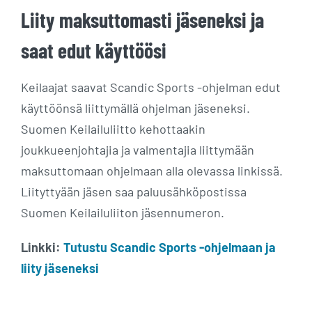
Liity maksuttomasti jäseneksi ja
saat edut käyttöösi
Keilaajat saavat Scandic Sports -ohjelman edut
käyttöönsä liittymällä ohjelman jäseneksi.
Suomen Keilailuliitto kehottaakin
joukkueenjohtajia ja valmentajia liittymään
maksuttomaan ohjelmaan alla olevassa linkissä.
Liityttyään jäsen saa paluusähköpostissa
Suomen Keilailuliiton jäsennumeron.
Linkki:
Tutustu Scandic Sports -ohjelmaan ja
liity jäseneksi