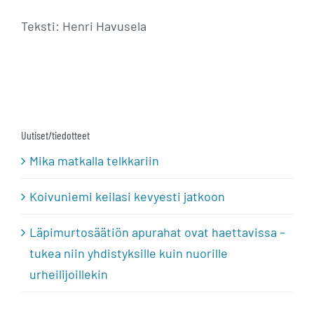
Teksti: Henri Havusela
Uutiset/tiedotteet
Mika matkalla telkkariin
Koivuniemi keilasi kevyesti jatkoon
Läpimurtosäätiön apurahat ovat haettavissa –
tukea niin yhdistyksille kuin nuorille
urheilijoillekin