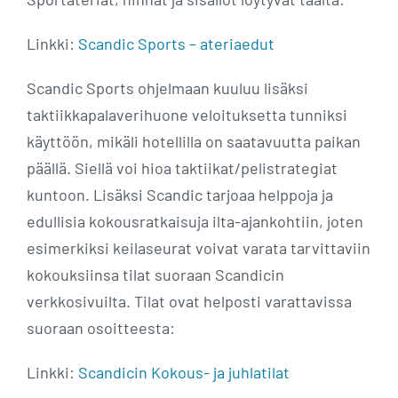
Linkki:
Scandic Sports – ateriaedut
Scandic Sports ohjelmaan kuuluu lisäksi
taktiikkapalaverihuone veloituksetta tunniksi
käyttöön, mikäli hotellilla on saatavuutta paikan
päällä. Siellä voi hioa taktiikat/pelistrategiat
kuntoon. Lisäksi Scandic tarjoaa helppoja ja
edullisia kokousratkaisuja ilta-ajankohtiin, joten
esimerkiksi keilaseurat voivat varata tarvittaviin
kokouksiinsa tilat suoraan Scandicin
verkkosivuilta. Tilat ovat helposti varattavissa
suoraan osoitteesta:
Linkki:
Scandicin Kokous- ja juhlatilat