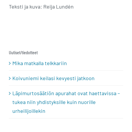
Teksti ja kuva: Reija Lundén
Uutiset/tiedotteet
Mika matkalla telkkariin
Koivuniemi keilasi kevyesti jatkoon
Läpimurtosäätiön apurahat ovat haettavissa –
tukea niin yhdistyksille kuin nuorille
urheilijoillekin