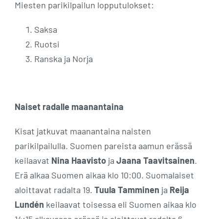
Miesten parikilpailun lopputulokset:
Saksa
Ruotsi
Ranska ja Norja
Naiset radalle maanantaina
Kisat jatkuvat maanantaina naisten
parikilpailulla. Suomen pareista aamun erässä
keilaavat
Nina Haavisto
ja
Jaana Taavitsainen
.
Erä alkaa Suomen aikaa klo 10:00. Suomalaiset
aloittavat radalta 19.
Tuula Tamminen
ja
Reija
Lundén
keilaavat toisessa eli Suomen aikaa klo