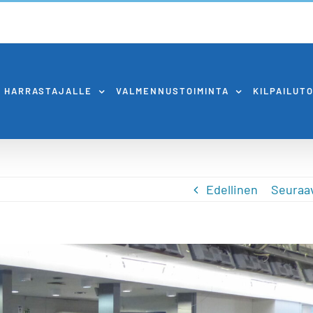
HARRASTAJALLE
VALMENNUSTOIMINTA
KILPAILUT
Edellinen
Seuraa