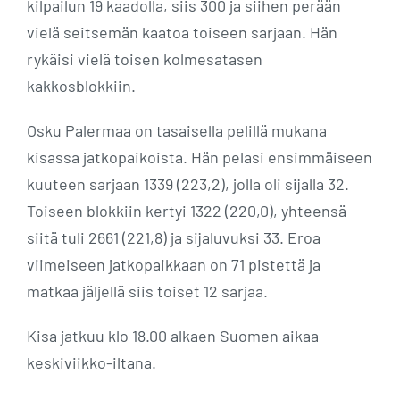
kilpailun 19 kaadolla, siis 300 ja siihen perään
vielä seitsemän kaatoa toiseen sarjaan. Hän
rykäisi vielä toisen kolmesatasen
kakkosblokkiin.
Osku Palermaa on tasaisella pelillä mukana
kisassa jatkopaikoista. Hän pelasi ensimmäiseen
kuuteen sarjaan 1339 (223,2), jolla oli sijalla 32.
Toiseen blokkiin kertyi 1322 (220,0), yhteensä
siitä tuli 2661 (221,8) ja sijaluvuksi 33. Eroa
viimeiseen jatkopaikkaan on 71 pistettä ja
matkaa jäljellä siis toiset 12 sarjaa.
Kisa jatkuu klo 18.00 alkaen Suomen aikaa
keskiviikko-iltana.