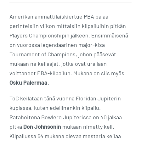
Amerikan ammattilaiskiertue PBA palaa
perinteisiin viikon mittaisiin kilpailuihin pitkän
Players Championshipin jälkeen. Ensimmäisenä
on vuorossa legendaarinen major-kisa
Tournament of Champions, johon pääsevät
mukaan ne keilaajat, jotka ovat urallaan
voittaneet PBA-kilpailun. Mukana on siis myös
Osku Palermaa
.
ToC keilataan tänä vuonna Floridan Jupiterin
kuplassa, kuten edellinenkin kilpailu.
Ratahoitona Bowlero Jupiterissa on 40 jalkaa
pitkä
Don Johnsonin
mukaan nimetty keli.
Kilpailussa 64 mukana olevaa mestaria keilaa