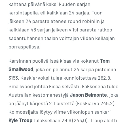
kahtena päivänä kaksi kuuden sarjan
karsintapeliä, eli kaikkiaan 24 sarjaa. Tuon
jälkeen 24 parasta etenee round robiniin ja
kaikkiaan 48 sarjan jälkeen viisi parasta ratkoo
sadantuhannen taalan voittajan viiden keilaajan
porraspelissä.
Karsinnan puolivälissä kisaa vie kokenut
Tom
Smallwood
, joka on pelannut 24 sarjaa pisteisiin
3153. Keskiarvoksi tulee kunnioitettava 262,8.
Smallwood johtaa kisaa selvästi, kakkosena tulee
Australian kestomenestyjä
Jason Belmonte
, joka
on jäänyt kärjestä 211 pistettä (keskiarvo 245,2).
Kolmossijalta löytyy viime viikonlopun sankari
Kyle Troup
tuloksellaan 2916 (243,0). Troup aloitti