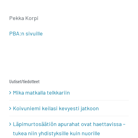
Pekka Korpi
PBA:n sivuille
Uutiset/tiedotteet
Mika matkalla telkkariin
Koivuniemi keilasi kevyesti jatkoon
Läpimurtosäätiön apurahat ovat haettavissa –
tukea niin yhdistyksille kuin nuorille