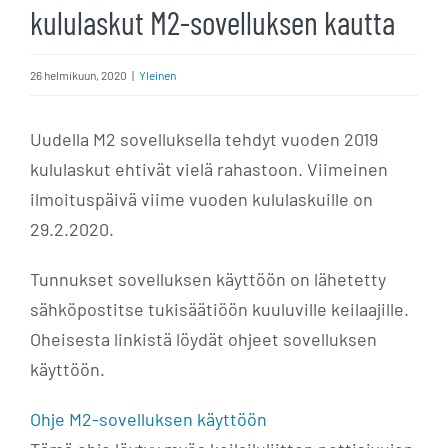
kululaskut M2-sovelluksen kautta
26 helmikuun, 2020
|
Yleinen
Uudella M2 sovelluksella tehdyt vuoden 2019
kululaskut ehtivät vielä rahastoon. Viimeinen
ilmoituspäivä viime vuoden kululaskuille on
29.2.2020.
Tunnukset sovelluksen käyttöön on lähetetty
sähköpostitse tukisäätiöön kuuluville keilaajille.
Oheisesta linkistä löydät ohjeet sovelluksen
käyttöön.
Ohje M2-sovelluksen käyttöön