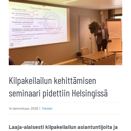
kuvaa
isompana
Kilpakeilailun kehittämisen
seminaari pidettiin Helsingissä
14 tammikuun, 2026
|
Yleinen
Laaja-alaisesti kilpakeilailun asiantuntijoita ja