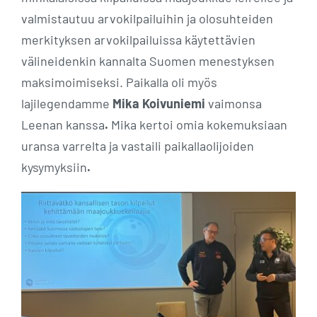
valmistautuu arvokilpailuihin ja olosuhteiden
merkityksen arvokilpailuissa käytettävien
välineidenkin kannalta Suomen menestyksen
maksimoimiseksi. Paikalla oli myös
lajilegendamme
Mika Koivuniemi
vaimonsa
Leenan kanssa
.
Mika kertoi omia kokemuksiaan
uransa varrelta ja vastaili paikallaolijoiden
kysymyksiin
.