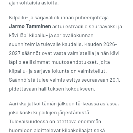
ajankohtaisia asioita.
Kilpailu- ja sarjavaliokunnan puheenjohtaja
Jarmo Tamminen
astui estradille seuraavaksi ja
kävi läpi kilpailu- ja sarjavaliokunnan
suunnitelmia tulevalle kaudelle. Kauden 2026-
2027 säännöt ovat vasta valmisteilla ja hän kävi
läpi oleellisimmat muutosehdotukset, joita
kilpailu- ja sarjavaliokunta on valmistellut.
Säännöistä tulee valmis esitys seuraavaan 20.1.
pidettävään hallituksen kokoukseen.
Aarikka jatkoi tämän jälkeen tärkeässä asiassa,
joka koski kilpailujen järjestämistä.
Tulevaisuudessa on otettava enemmän
huomioon aloittelevat kilpakeilaajat sekä