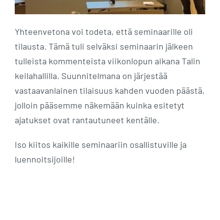
Yhteenvetona voi todeta, että seminaarille oli
tilausta. Tämä tuli selväksi seminaarin jälkeen
tulleista kommenteista viikonlopun aikana Talin
keilahallilla. Suunnitelmana on järjestää
vastaavanlainen tilaisuus kahden vuoden päästä,
jolloin pääsemme näkemään kuinka esitetyt
ajatukset ovat rantautuneet kentälle.
Iso kiitos kaikille seminaariin osallistuville ja
luennoitsijoille!