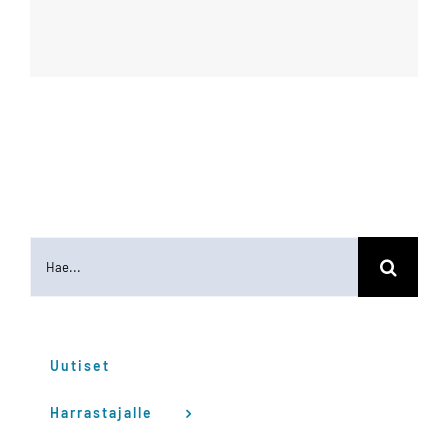
Etsi
...
Uutiset
Harrastajalle