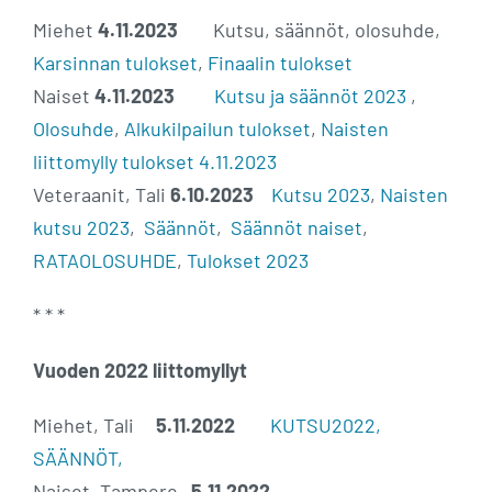
Miehet
4.11.2023
Kutsu, säännöt, olosuhde,
Karsinnan tulokset
,
Finaalin tulokset
Naiset
4.11.2023
Kutsu ja säännöt 2023
,
Olosuhde
,
Alkukilpailun tulokset
,
Naisten
liittomylly tulokset 4.11.2023
Veteraanit, Tali
6.10.2023
Kutsu 2023
,
Naisten
kutsu 2023
,
Säännöt
,
Säännöt naiset
,
RATAOLOSUHDE
,
Tulokset 2023
* * *
Vuoden 2022 liittomyllyt
Miehet, Tali
5.11.2022
KUTSU2022,
SÄÄNNÖT,
Naiset, Tampere
5.11.2022