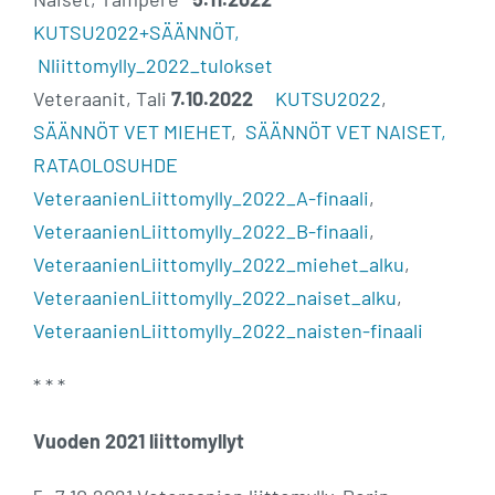
KUTSU2022+SÄÄNNÖT,
Nliittomylly_2022_tulokset
Veteraanit, Tali
7.10.2022
KUTSU2022
,
SÄÄNNÖT VET MIEHET
,
SÄÄNNÖT VET NAISET,
RATAOLOSUHDE
VeteraanienLiittomylly_2022_A-finaali
,
VeteraanienLiittomylly_2022_B-finaali
,
VeteraanienLiittomylly_2022_miehet_alku
,
VeteraanienLiittomylly_2022_naiset_alku
,
VeteraanienLiittomylly_2022_naisten-finaali
* * *
Vuoden 2021 liittomyllyt