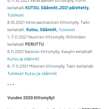
5.-7.10.2021 Veteraanien liittomylly, Porin
keilahalli,
KUTSU
,
Säännöt_2021 päivitetty
,
Tulokset
8.10.2021 Veteraaninaisten liittomylly, Talin
keilahalli,
Kutsu
,
Säännöt
,
Tulokset
1.-7.11.2021 Nuorten liittomylly, Riihimäen
keilahalli
PERUTTU
6.11.2021 Naisten liittomylly, Kaupin keilahalli
Kutsu ja säännöt
6.-7.11.2021 Miesten liittomylly, Talin keilahalli
Tulokset
Kutsu ja säännöt
* * *
Vuoden 2020 liittomyllyt