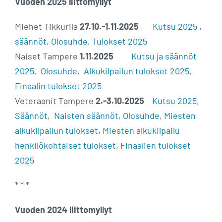
Vuoden 2025 liittomyllyt
Miehet Tikkurila
27.10.-1.11.2025
Kutsu 2025
,
säännöt, Olosuhde, Tulokset 2025
Naiset Tampere
1.11.2025
Kutsu ja säännöt
2025
,
Olosuhde
,
Alkukilpailun tulokset 2025
,
Finaalin tulokset 2025
Veteraanit Tampere
2.-3.10.2025
Kutsu 2025
,
Säännöt
,
Naisten säännöt
,
Olosuhde
,
Miesten
alkukilpailun tulokset
,
Miesten alkukilpailu
henkilökohtaiset tulokset
,
Finaalien tulokset
2025
* * *
Vuoden 2024 liittomyllyt