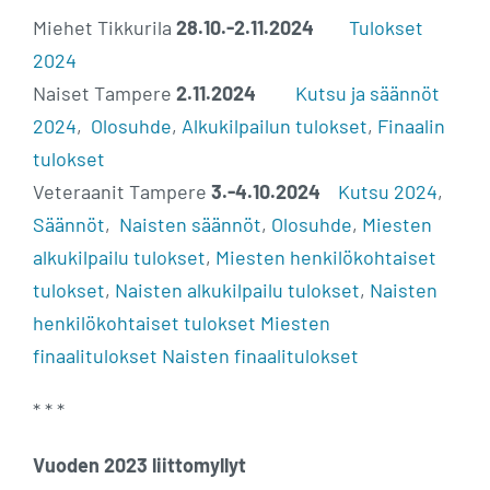
Miehet Tikkurila
28.10.-2.11.2024
Tulokset
2024
Naiset Tampere
2.11.2024
Kutsu ja säännöt
2024
,
Olosuhde
,
Alkukilpailun tulokset
,
Finaalin
tulokset
Veteraanit Tampere
3.-4.10.2024
Kutsu 2024
,
Säännöt
,
Naisten säännöt
,
Olosuhde
,
Miesten
alkukilpailu tulokset
,
Miesten henkilökohtaiset
tulokset
,
Naisten alkukilpailu tulokset
,
Naisten
henkilökohtaiset tulokset
Miesten
finaalitulokset
Naisten finaalitulokset
* * *
Vuoden 2023 liittomyllyt