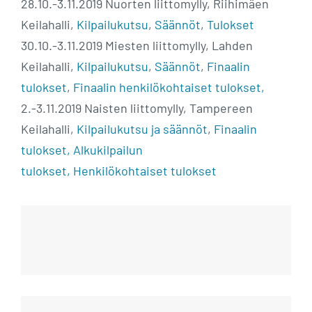
28.10.-3.11.2019 Nuorten liittomylly, Riihimäen
Keilahalli,
Kilpailukutsu
,
Säännöt
,
Tulokset
30.10.-3.11.2019 Miesten liittomylly, Lahden
Keilahalli,
Kilpailukutsu
,
Säännöt
,
Finaalin
tulokset
,
Finaalin henkilökohtaiset tulokset,
2.-3.11.2019 Naisten liittomylly, Tampereen
Keilahalli,
Kilpailukutsu ja säännöt
,
Finaalin
tulokset,
Alkukilpailun
tulokset,
Henkilökohtaiset tulokset