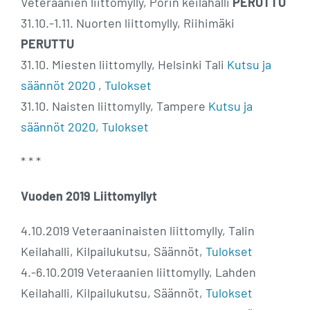
Veteraanien liittomylly, Porin keilahalli
PERUTTU
31.10.-1.11. Nuorten liittomylly, Riihimäki
PERUTTU
31.10. Miesten liittomylly, Helsinki Tali
Kutsu ja
säännöt 2020
,
Tulokset
31.10. Naisten liittomylly, Tampere
Kutsu ja
säännöt 2020
,
Tulokset
* * *
Vuoden 2019 Liittomyllyt
4.10.2019 Veteraaninaisten liittomylly, Talin
Keilahalli, Kilpailukutsu, Säännöt,
Tulokset
4.-6.10.2019 Veteraanien liittomylly, Lahden
Keilahalli, Kilpailukutsu, Säännöt,
Tulokset