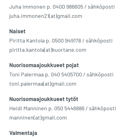
Juha Immonen p. 0400 986605 / sähköposti
juha.immonen21(at)gmail.com
Naiset
Piritta Kantola p. 0500 949178 / sähköposti
piritta.kantola(at)kuortane.com
Nuorisomaajoukkueet pojat
Toni Palermaa p. 040 5405700 / sähköposti
toni.palermaa(at)gmail.com
Nuorisomaajoukkueet tytöt
Heidi Manninen p. 050 5446886 / sähköposti
manninen(at)gmail.com
Valmentaja