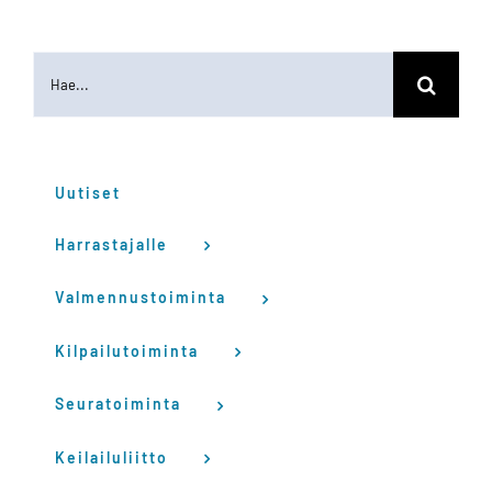
Etsi
...
Uutiset
Harrastajalle
Valmennustoiminta
Kilpailutoiminta
Seuratoiminta
Keilailuliitto