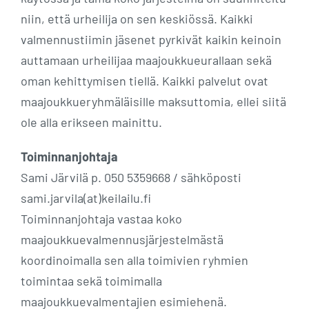
niin, että urheilija on sen keskiössä. Kaikki
valmennustiimin jäsenet pyrkivät kaikin keinoin
auttamaan urheilijaa maajoukkueurallaan sekä
oman kehittymisen tiellä. Kaikki palvelut ovat
maajoukkueryhmäläisille maksuttomia, ellei siitä
ole alla erikseen mainittu.
Toiminnanjohtaja
Sami Järvilä p. 050 5359668 / sähköposti
sami.jarvila(at)keilailu.fi
Toiminnanjohtaja vastaa koko
maajoukkuevalmennusjärjestelmästä
koordinoimalla sen alla toimivien ryhmien
toimintaa sekä toimimalla
maajoukkuevalmentajien esimiehenä.