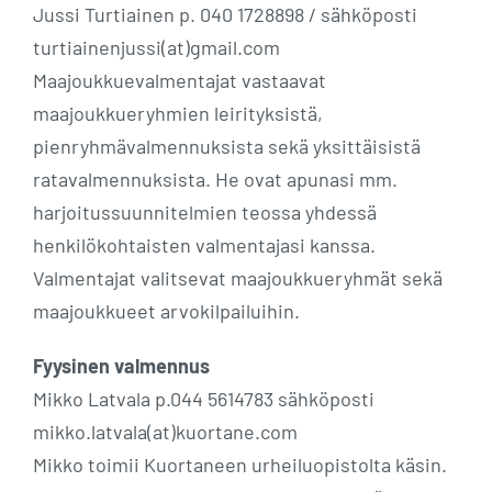
Jussi Turtiainen p. 040 1728898 / sähköposti
turtiainenjussi(at)gmail.com
Maajoukkuevalmentajat vastaavat
maajoukkueryhmien leirityksistä,
pienryhmävalmennuksista sekä yksittäisistä
ratavalmennuksista. He ovat apunasi mm.
harjoitussuunnitelmien teossa yhdessä
henkilökohtaisten valmentajasi kanssa.
Valmentajat valitsevat maajoukkueryhmät sekä
maajoukkueet arvokilpailuihin.
Fyysinen valmennus
Mikko Latvala p.044 5614783 sähköposti
mikko.latvala(at)kuortane.com
Mikko toimii Kuortaneen urheiluopistolta käsin.