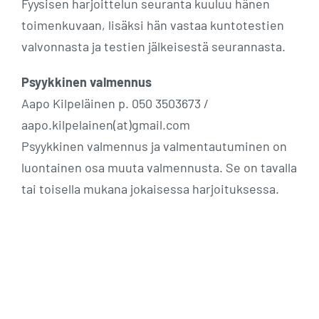
Fyysisen harjoittelun seuranta kuuluu hänen
toimenkuvaan, lisäksi hän vastaa kuntotestien
valvonnasta ja testien jälkeisestä seurannasta.
Psyykkinen valmennus
Aapo Kilpeläinen p. 050 3503673 /
aapo.kilpelainen(at)gmail.com
Psyykkinen valmennus ja valmentautuminen on
luontainen osa muuta valmennusta. Se on tavalla
tai toisella mukana jokaisessa harjoituksessa.