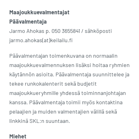
Maajoukkuevalmentajat
Päävalmentaja
Jarmo Ahokas p. 050 3655841 / sähköposti
jarmo.ahokas(at)keilailu.fi
Päävalmentajan toimenkuvana on normaalin
maajoukkuevalmennuksen lisäksi hoitaa ryhmien
käytännön asioita. Päävalmentaja suunnittelee ja
tekee runkokalenterit sekä budjetit
maajoukkueryhmille yhdessä toiminnanjohtajan
kanssa. Päävalmentaja toimii myös kontaktina
pelaajien ja muiden valmentajien välillä sekä
linkkinä SKL:n suuntaan.
Miehet