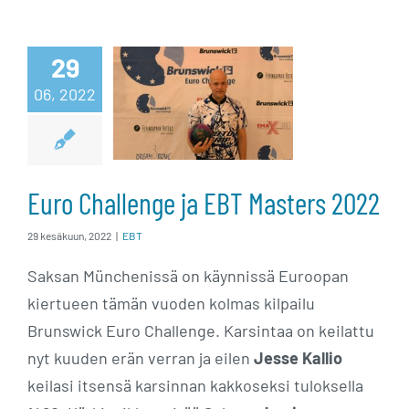
Euro Challenge
29
06, 2022
ja EBT Masters
2022
Euro Challenge ja EBT Masters 2022
29 kesäkuun, 2022
|
EBT
Saksan Münchenissä on käynnissä Euroopan
kiertueen tämän vuoden kolmas kilpailu
Brunswick Euro Challenge. Karsintaa on keilattu
nyt kuuden erän verran ja eilen
Jesse Kallio
keilasi itsensä karsinnan kakkoseksi tuloksella