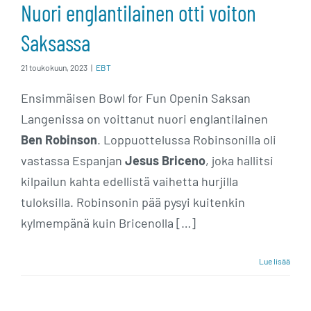
Nuori englantilainen otti voiton
Saksassa
21 toukokuun, 2023
|
EBT
Ensimmäisen Bowl for Fun Openin Saksan
Langenissa on voittanut nuori englantilainen
Ben Robinson
. Loppuottelussa Robinsonilla oli
vastassa Espanjan
Jesus Briceno
, joka hallitsi
kilpailun kahta edellistä vaihetta hurjilla
tuloksilla. Robinsonin pää pysyi kuitenkin
kylmempänä kuin Bricenolla […]
Lue lisää
Mathias