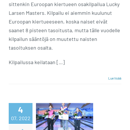
sittenkin Euroopan kiertueen osakilpailua Lucky
Larsen Masters. Kilpailu ei aiemmin kuulunut
Euroopan kiertueeseen, koska naiset eivät
saanet 8 pisteen tasoitusta, mutta tälle vuodelle
kilpailun sääntöjä on muutettu naisten
tasoituksen osalta.
Kilpailussa keilataan […]
Lue lisää
Euro Challenge
4
07, 2022
-titteli