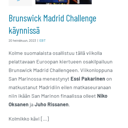
käynnissä
Brunswick Madrid Challenge
käynnissä
20 heinäkuun, 2023
|
EBT
Kolme suomalaista osallistuu tällä viikolla
pelattavaan Euroopan kiertueen osakilpailuun
Brunswick Madrid Challengeen. Viikonloppuna
San Marinossa menestynyt
Essi Pakarinen
on
matkustanut Madridiin eilen matkaseuranaan
niin ikään San Marinon finaalissa olleet
Niko
Oksanen
ja
Juho Rissanen
.
Kolmikko kävi […]